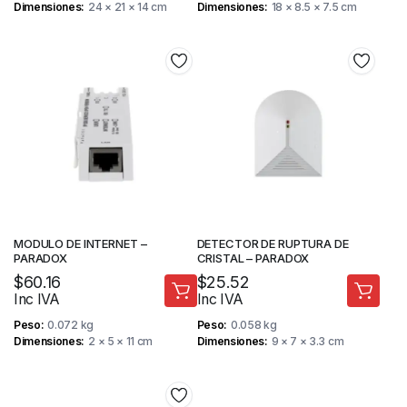
Dimensiones
24 × 21 × 14 cm
Dimensiones
18 × 8.5 × 7.5 cm
MODULO DE INTERNET –
DETECTOR DE RUPTURA DE
PARADOX
CRISTAL – PARADOX
$
60.16
$
25.52
Inc IVA
Inc IVA
Peso
0.072 kg
Peso
0.058 kg
Dimensiones
2 × 5 × 11 cm
Dimensiones
9 × 7 × 3.3 cm