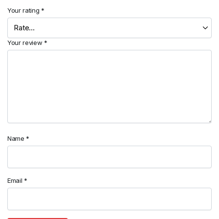
Your rating
*
Your review
*
Name
*
Email
*