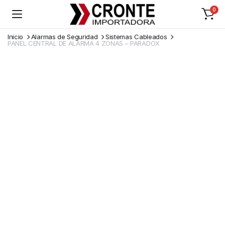
0
Inicio
Alarmas de Seguridad
Sistemas Cableados
PANEL CENTRAL DE ALARMA 4 ZONAS – PARADOX