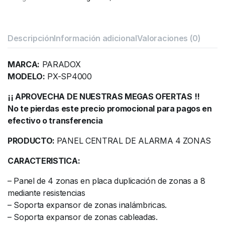
Descripción
Información adicional
Valoraciones (0)
MARCA:
PARADOX
MODELO:
PX-SP4000
¡¡ APROVECHA DE NUESTRAS MEGAS OFERTAS !!
No te pierdas este precio promocional para pagos en
efectivo o transferencia
PRODUCTO:
PANEL CENTRAL DE ALARMA 4 ZONAS
CARACTERISTICA:
– Panel de 4 zonas en placa duplicación de zonas a 8
mediante resistencias
– Soporta expansor de zonas inalámbricas.
– Soporta expansor de zonas cableadas.