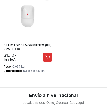
DETECTOR DE MOVIMIENTO (PIR)
– PARADOX
$
13.27
Inc IVA
Peso
0.067 kg
Dimensiones
9.5 × 6 × 4.5 cm
Envío a nivel nacional
Locales físicos: Quito, Cuenca, Guayaquil