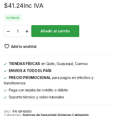
$
41.24
Inc IVA
In Stock
Añadir al carrito
Add to wishlist
TIENDAS FÍSICAS
en Quito, Guayaquil, Cuenca
ENVIOS A TODO EL PAÍS
PRECIO PROMOCIONAL
para pagos en efectivo y
transferencia
Paga con tarjeta de crédito o débito
Soporte técnico y video tutoriales
SKU:
PX-SP4000
Categories:
Alarmas de Seguridad
,
Sistemas Cableados