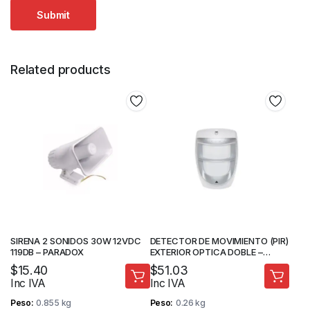
Related products
SIRENA 2 SONIDOS 30W 12VDC
DETECTOR DE MOVIMIENTO (PIR)
119DB – PARADOX
EXTERIOR OPTICA DOBLE –
PARADOX
$
15.40
$
51.03
Inc IVA
Inc IVA
Peso
0.855 kg
Peso
0.26 kg