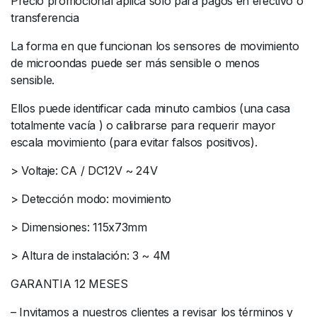
Precio promocional aplica solo para pagos en efectivo o
transferencia
La forma en que funcionan los sensores de movimiento
de microondas puede ser más sensible o menos
sensible.
Ellos puede identificar cada minuto cambios (una casa
totalmente vacía ) o calibrarse para requerir mayor
escala movimiento (para evitar falsos positivos).
> Voltaje: CA / DC12V ~ 24V
> Detección modo: movimiento
> Dimensiones: 115x73mm
> Altura de instalación: 3 ~ 4M
GARANTIA 12 MESES
– Invitamos a nuestros clientes a revisar los términos y