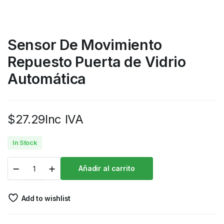
Sensor De Movimiento
Repuesto Puerta de Vidrio
Automática
$
27.29
Inc IVA
In Stock
Añadir al carrito
Add to wishlist