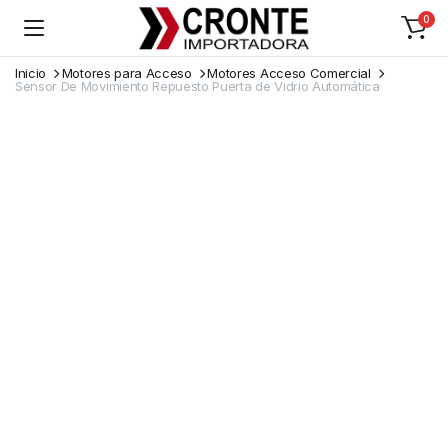
0
Inicio
Motores para Acceso
Motores Acceso Comercial
Sensor De Movimiento Repuesto Puerta de Vidrio Automática