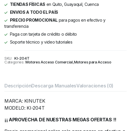
TIENDAS FÍSICAS
en Quito, Guayaquil, Cuenca
ENVIOS A TODO EL PAÍS
PRECIO PROMOCIONAL
para pagos en efectivo y
transferencia
Paga con tarjeta de crédito o débito
Soporte técnico y video tutoriales
SKU:
KI-204T
Categories:
Motores Acceso Comercial
,
Motores para Acceso
Descripción
Descarga Manuales
Valoraciones (0)
MARCA: KINUTEK
MODELO: KI-204T
¡¡ APROVECHA DE NUESTRAS MEGAS OFERTAS !!