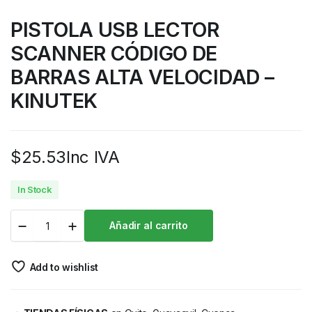
PISTOLA USB LECTOR
SCANNER CÓDIGO DE
BARRAS ALTA VELOCIDAD –
KINUTEK
$
25.53
Inc IVA
In Stock
Añadir al carrito
Add to wishlist