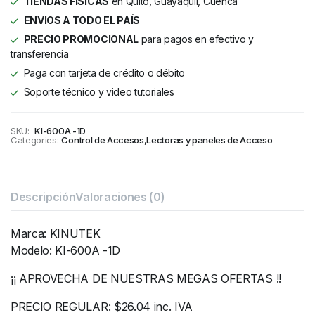
TIENDAS FÍSICAS
en Quito, Guayaquil, Cuenca
ENVIOS A TODO EL PAÍS
PRECIO PROMOCIONAL
para pagos en efectivo y
transferencia
Paga con tarjeta de crédito o débito
Soporte técnico y video tutoriales
SKU:
KI-600A -1D
Categories:
Control de Accesos
,
Lectoras y paneles de Acceso
Descripción
Valoraciones (0)
Marca: KINUTEK
Modelo: KI-600A -1D
¡¡ APROVECHA DE NUESTRAS MEGAS OFERTAS !!
PRECIO REGULAR: $26.04 inc. IVA