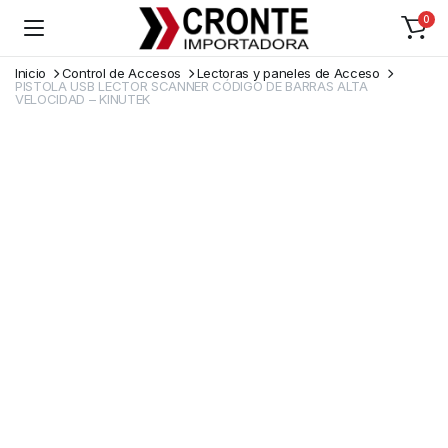
0
Inicio
Control de Accesos
Lectoras y paneles de Acceso
PISTOLA USB LECTOR SCANNER CÓDIGO DE BARRAS ALTA
VELOCIDAD – KINUTEK