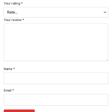
Your rating
*
Your review
*
Name
*
Email
*