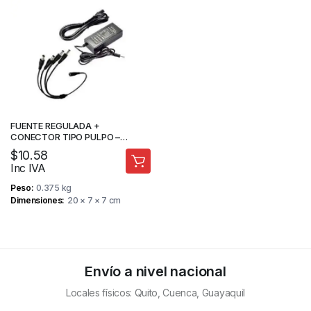
FUENTE REGULADA +
CONECTOR TIPO PULPO –
SISTEMAS DE SEGURIDAD
$
10.58
Inc IVA
Peso
0.375 kg
Dimensiones
20 × 7 × 7 cm
Envío a nivel nacional
Locales físicos: Quito, Cuenca, Guayaquil