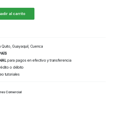
adir al carrito
 Quito, Guayaquil, Cuenca
PAÍS
NAL
para pagos en efectivo y transferencia
rédito o débito
eo tutoriales
res Comercial