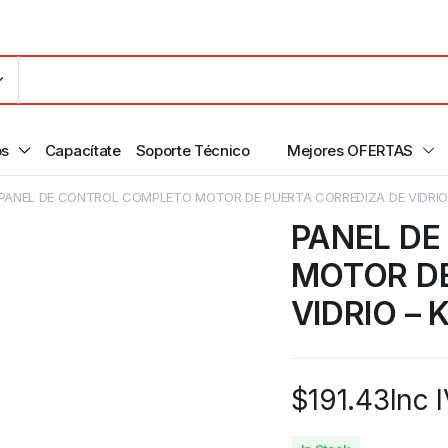
os
Capacítate
Soporte Técnico
Mejores OFERTAS
PANEL DE CONTROL COMPLETO MOTOR DE PUERTA CORREDIZA DE VIDRIO 
PANEL D
MOTOR DE
VIDRIO – 
$
191.43
Inc 