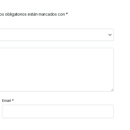
s obligatorios están marcados con
*
Email
*