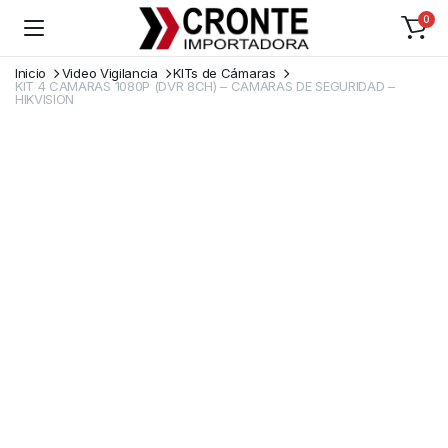
0
Inicio
Video Vigilancia
KITs de Cámaras
KIT 4 CAMARAS 1080P (DVR 8CH) – CAMARAS DE SEGURIDAD –
HIKVISION