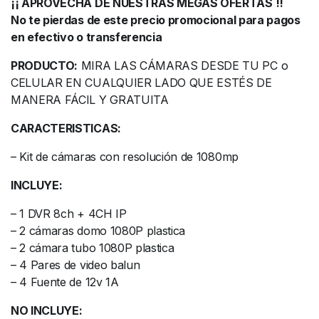
¡¡ APROVECHA DE NUESTRAS MEGAS OFERTAS !!
No te pierdas de este precio promocional para pagos
en efectivo o transferencia
PRODUCTO:
MIRA LAS CÁMARAS DESDE TU PC o
CELULAR EN CUALQUIER LADO QUE ESTÉS DE
MANERA FÁCIL Y GRATUITA
CARACTERISTICAS:
– Kit de cámaras con resolución de 1080mp
INCLUYE:
– 1 DVR 8ch + 4CH IP
– 2 cámaras domo 1080P plastica
– 2 cámara tubo 1080P plastica
– 4 Pares de video balun
– 4 Fuente de 12v 1A
NO INCLUYE: