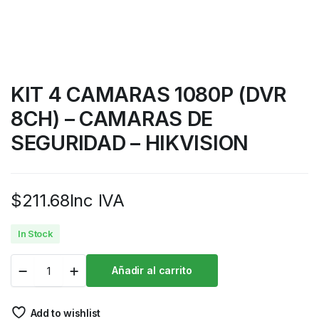
KIT 4 CAMARAS 1080P (DVR
8CH) – CAMARAS DE
SEGURIDAD – HIKVISION
$
211.68
Inc IVA
In Stock
Añadir al carrito
Add to wishlist