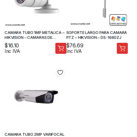
CAMARA TUBO 1MP METALICA –
SOPORTE LARGO PARA CAMARA
HIKVISION – CAMARAS DE
PTZ – HIKVISION – DS-1660ZJ
SEGURIDAD
$
16.10
$
76.69
Inc IVA
Inc IVA
CAMARA TUBO 2MP VARIFOCAL