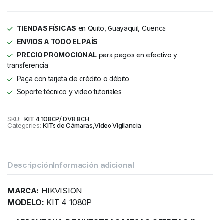
TIENDAS FÍSICAS
en Quito, Guayaquil, Cuenca
ENVIOS A TODO EL PAÍS
PRECIO PROMOCIONAL
para pagos en efectivo y
transferencia
Paga con tarjeta de crédito o débito
Soporte técnico y video tutoriales
SKU:
KIT 4 1080P/ DVR 8CH
Categories:
KITs de Cámaras
,
Video Vigilancia
Descripción
Información adicional
MARCA:
HIKVISION
MODELO:
KIT 4 1080P