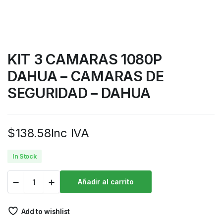
KIT 3 CAMARAS 1080P
DAHUA – CAMARAS DE
SEGURIDAD – DAHUA
$
138.58
Inc IVA
In Stock
Añadir al carrito
Add to wishlist