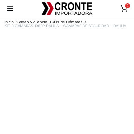
0
Inicio
Video Vigilancia
KITs de Cámaras
KIT 3 CAMARAS 1080P DAHUA – CAMARAS DE SEGURIDAD – DAHUA