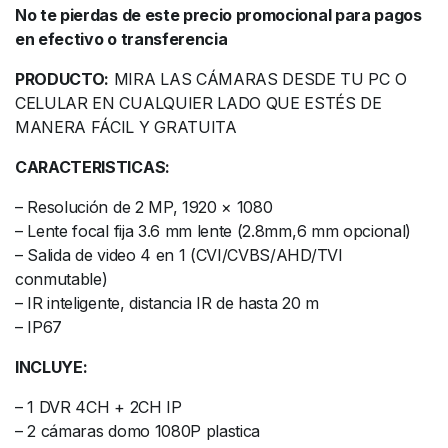
No te pierdas de este precio promocional para pagos
en efectivo o transferencia
PRODUCTO:
MIRA LAS CÁMARAS DESDE TU PC O
CELULAR EN CUALQUIER LADO QUE ESTÉS DE
MANERA FÁCIL Y GRATUITA
CARACTERISTICAS:
– Resolución de 2 MP, 1920 × 1080
– Lente focal fija 3.6 mm lente (2.8mm,6 mm opcional)
– Salida de video 4 en 1 (CVI/CVBS/AHD/TVI
conmutable)
– IR inteligente, distancia IR de hasta 20 m
– IP67
INCLUYE:
– 1 DVR 4CH + 2CH IP
– 2 cámaras domo 1080P plastica