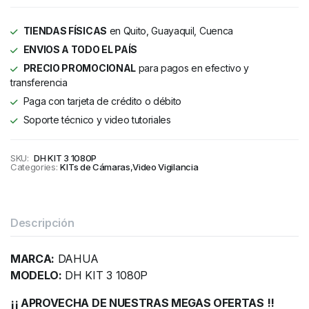
TIENDAS FÍSICAS
en Quito, Guayaquil, Cuenca
ENVIOS A TODO EL PAÍS
PRECIO PROMOCIONAL
para pagos en efectivo y
transferencia
Paga con tarjeta de crédito o débito
Soporte técnico y video tutoriales
SKU:
DH KIT 3 1080P
Categories:
KITs de Cámaras
,
Video Vigilancia
Descripción
MARCA:
DAHUA
MODELO:
DH KIT 3 1080P
¡¡ APROVECHA DE NUESTRAS MEGAS OFERTAS !!