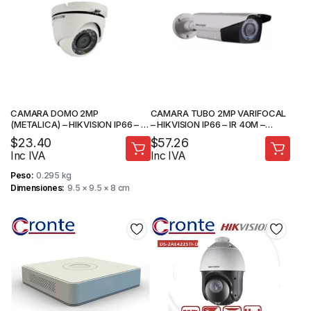
CAMARA DOMO 2MP
CAMARA TUBO 2MP VARIFOCAL
(METALICA) – HIKVISION IP66 – IR
– HIKVISION IP66 – IR 40M –
20M – CAMARA DE SEGURIDAD
CAMARA DE SEGURIDAD
$
23.40
$
57.26
Inc IVA
Inc IVA
Peso
0.295 kg
Dimensiones
9.5 × 9.5 × 8 cm