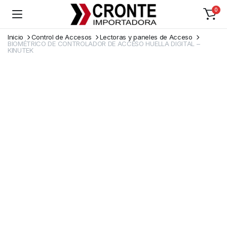
0
Inicio
Control de Accesos
Lectoras y paneles de Acceso
BIOMÉTRICO DE CONTROLADOR DE ACCESO HUELLA DIGITAL –
KINUTEK