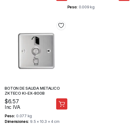
Peso
0.009 kg
BOTON DE SALIDA METALICO
ZKTECO KI-EX-800B
$
6.57
Inc IVA
Peso
0.077 kg
Dimensiones
9.5 × 10.3 × 4 cm