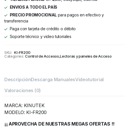
ENVIOS A TODO EL PAÍS
PRECIO PROMOCIONAL
para pagos en efectivo y
transferencia
Paga con tarjeta de crédito o débito
Soporte técnico y video tutoriales
SKU:
KI-FR200
Categories:
Control de Accesos
,
Lectoras y paneles de Acceso
Descripción
Descarga Manuales
Videotutorial
Valoraciones (0)
MARCA: KINUTEK
MODELO: KI-FR200
¡¡ APROVECHA DE NUESTRAS MEGAS OFERTAS !!