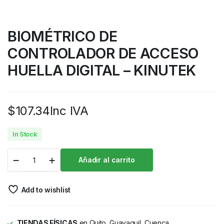
BIOMÉTRICO DE
CONTROLADOR DE ACCESO
HUELLA DIGITAL – KINUTEK
$
107.34
Inc IVA
In Stock
Añadir al carrito
Add to wishlist
TIENDAS FÍSICAS
en Quito, Guayaquil, Cuenca