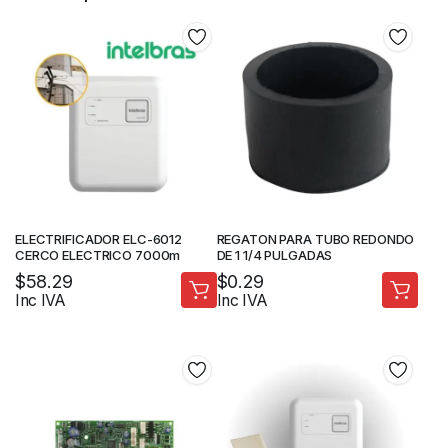
ELECTRIFICADOR ELC-6012
REGATON PARA TUBO REDONDO
CERCO ELECTRICO 7000m
DE 1 1/4 PULGADAS
$
58.29
$
0.29
Inc IVA
Inc IVA