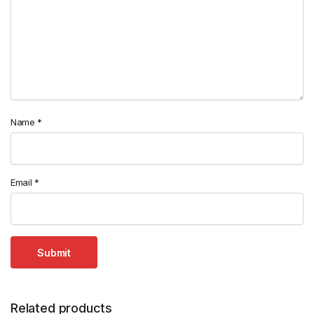
Name
*
Email
*
Related products