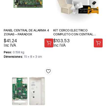
PANEL CENTRAL DE ALARMA 4
KIT CERCO ELECTRICO
ZONAS – PARADOX
COMPLETO CON CENTRAL
ELC3020
$
41.24
$
103.53
Inc IVA
Inc IVA
Peso
0.158 kg
Dimensiones
15 × 8 × 3 cm