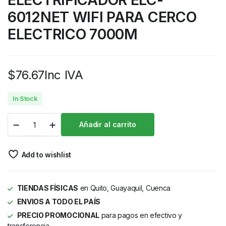
6012NET WIFI PARA CERCO
ELECTRICO 7000M
$
76.67
Inc IVA
In Stock
Añadir al carrito
Add to wishlist
TIENDAS FÍSICAS
en Quito, Guayaquil, Cuenca
ENVIOS A TODO EL PAÍS
PRECIO PROMOCIONAL
para pagos en efectivo y
transferencia