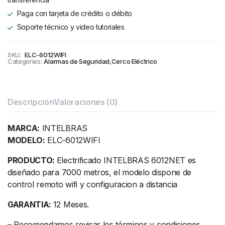
Paga con tarjeta de crédito o débito
Soporte técnico y video tutoriales
SKU:
ELC-6012WIFI
Categories:
Alarmas de Seguridad
,
Cerco Eléctrico
Descripción
Valoraciones (0)
MARCA:
INTELBRAS
MODELO:
ELC-6012WIFI
PRODUCTO:
Electrificado INTELBRAS 6012NET es
diseñado para 7000 metros, el modelo dispone de
control remoto wifi y configuracion a distancia
GARANTIA:
12 Meses.
– Recomendamos revisar los términos y condiciones