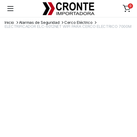
0
Inicio
Alarmas de Seguridad
Cerco Eléctrico
ELECTRIFICADOR ELC-6012NET WIFI PARA CERCO ELECTRICO 7000M