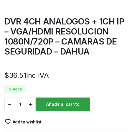
DVR 4CH ANALOGOS + 1CH IP
– VGA/HDMI RESOLUCION
1080N/720P – CAMARAS DE
SEGURIDAD – DAHUA
$
36.51
Inc IVA
In Stock
Añadir al carrito
Add to wishlist