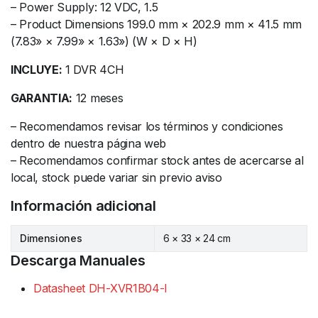
– Power Supply: 12 VDC, 1.5
– Product Dimensions 199.0 mm × 202.9 mm × 41.5 mm
(7.83» × 7.99» × 1.63») (W × D × H)
INCLUYE:
1 DVR 4CH
GARANTIA:
12 meses
– Recomendamos revisar los términos y condiciones
dentro de nuestra página web
– Recomendamos confirmar stock antes de acercarse al
local, stock puede variar sin previo aviso
Información adicional
Dimensiones
6 × 33 × 24 cm
Descarga Manuales
Datasheet DH-XVR1B04-I