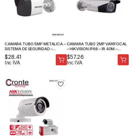
CAMARA TUBO 5MP METALICA –
CAMARA TUBO 2MP VARIFOCAL
SISTEMA DE SEGURIDAD –
– HIKVISION IP66 – IR 40M –
HIKVISION
CAMARA DE SEGURIDAD
$
28.41
$
57.26
Inc IVA
Inc IVA