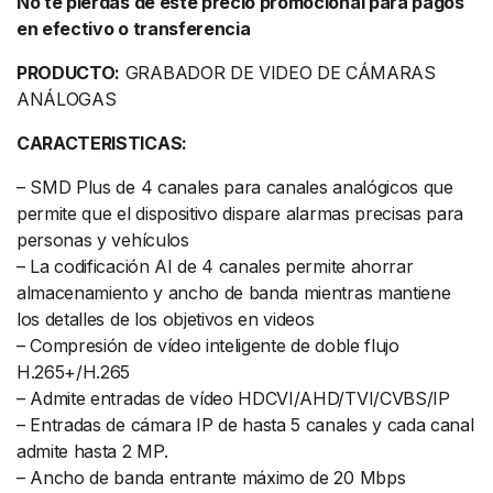
No te pierdas de este precio promocional para pagos
en efectivo o transferencia
PRODUCTO:
GRABADOR DE VIDEO DE CÁMARAS
ANÁLOGAS
CARACTERISTICAS:
– SMD Plus de 4 canales para canales analógicos que
permite que el dispositivo dispare alarmas precisas para
personas y vehículos
– La codificación AI de 4 canales permite ahorrar
almacenamiento y ancho de banda mientras mantiene
los detalles de los objetivos en videos
– Compresión de vídeo inteligente de doble flujo
H.265+/H.265
– Admite entradas de vídeo HDCVI/AHD/TVI/CVBS/IP
– Entradas de cámara IP de hasta 5 canales y cada canal
admite hasta 2 MP.
– Ancho de banda entrante máximo de 20 Mbps