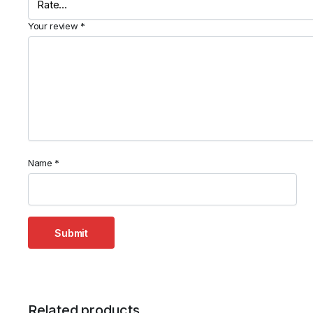
Your review
*
Name
*
Related products