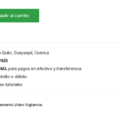
adir al carrito
 Quito, Guayaquil, Cuenca
PAÍS
NAL
para pagos en efectivo y transferencia
rédito o débito
eo tutoriales
amiento
,
Video Vigilancia