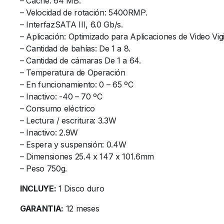
– Cache: 64 MB.
– Velocidad de rotación: 5400RMP.
– InterfazSATA III, 6.0 Gb/s.
– Aplicación: Optimizado para Aplicaciones de Video Vigi
– Cantidad de bahías: De 1 a 8.
– Cantidad de cámaras De 1 a 64.
– Temperatura de Operación
– En funcionamiento: 0 – 65 ºC
– Inactivo: -40 – 70 ºC
– Consumo eléctrico
– Lectura / escritura: 3.3W
– Inactivo: 2.9W
– Espera y suspensión: 0.4W
– Dimensiones 25.4 x 147 x 101.6mm
– Peso 750g.
INCLUYE:
1 Disco duro
GARANTIA:
12 meses