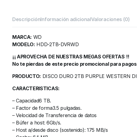
Descripción
Información adicional
Valoraciones (0)
MARCA:
WD
MODELO:
HDD-2TB-DVRWD
¡¡ APROVECHA DE NUESTRAS MEGAS OFERTAS !!
No te pierdas de este precio promocional para pagos
PRODUCTO:
DISCO DURO 2TB PURPLE WESTERN DI
CARACTERISTICAS:
– Capacidad6 TB.
– Factor de forma3.5 pulgadas.
– Velocidad de Transferencia de datos
– Búfer a host: 6Gb/s.
– Host a/desde disco (sostenido): 175 MB/s