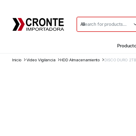
Product
Inicio
Video Vigilancia
HDD Almacenamiento
DISCO DURO 2TB