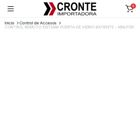
0
Inicio
Control de Accesos
CONTROL REMOTO SISTEMA PUERTA DE VIDRIO BATIENTE – KINUTEK