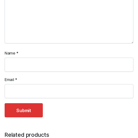
Name
*
Email
*
Related products