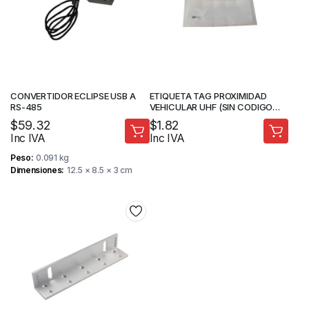
CONVERTIDOR ECLIPSE USB A
ETIQUETA TAG PROXIMIDAD
RS-485
VEHICULAR UHF (SIN CODIGO
IMPRESO) – ZKTECO
$
59.32
$
1.82
Inc IVA
Inc IVA
Peso
0.091 kg
Dimensiones
12.5 × 8.5 × 3 cm