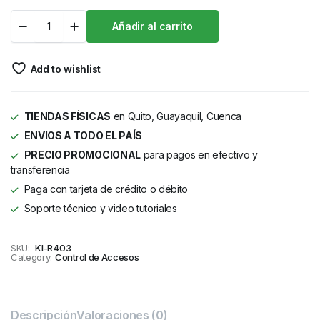
Añadir al carrito
Add to wishlist
TIENDAS FÍSICAS
en Quito, Guayaquil, Cuenca
ENVIOS A TODO EL PAÍS
PRECIO PROMOCIONAL
para pagos en efectivo y
transferencia
Paga con tarjeta de crédito o débito
Soporte técnico y video tutoriales
SKU:
KI-R403
Category:
Control de Accesos
Descripción
Valoraciones (0)