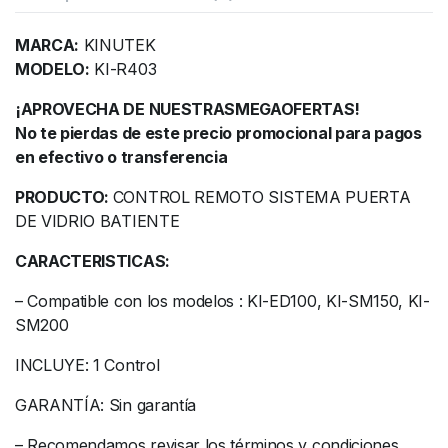
MARCA:
KINUTEK
MODELO:
KI-R403
¡APROVECHA DE NUESTRASMEGAOFERTAS!
No te pierdas de este precio promocional para pagos
en efectivo o transferencia
PRODUCTO:
CONTROL REMOTO SISTEMA PUERTA
DE VIDRIO BATIENTE
CARACTERISTICAS:
– Compatible con los modelos : KI-ED100, KI-SM150, KI-
SM200
INCLUYE: 1 Control
GARANTÍA: Sin garantía
– Recomendamos revisar los términos y condiciones