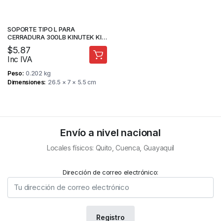
SOPORTE TIPO L PARA
CERRADURA 300LB KINUTEK KI-
Y180L
$
5.87
Inc IVA
Peso
0.202 kg
Dimensiones
26.5 × 7 × 5.5 cm
Envío a nivel nacional
Locales físicos: Quito, Cuenca, Guayaquil
Dirección de correo electrónico: