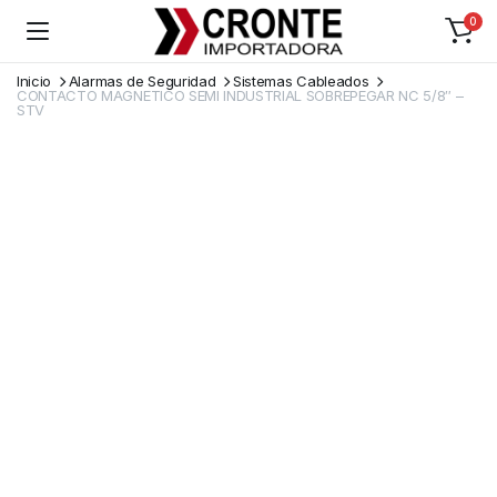
0
Inicio
Alarmas de Seguridad
Sistemas Cableados
CONTACTO MAGNETICO SEMI INDUSTRIAL SOBREPEGAR NC 5/8″ –
STV