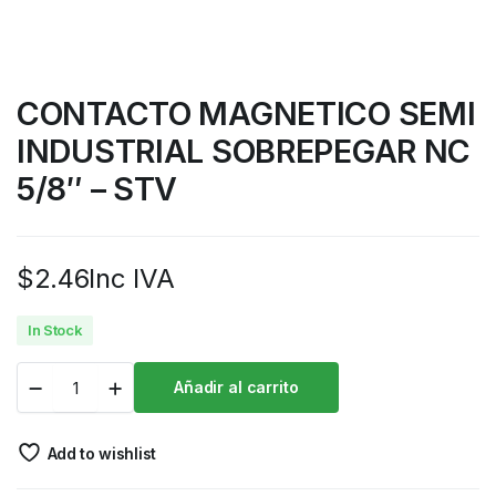
CONTACTO MAGNETICO SEMI
INDUSTRIAL SOBREPEGAR NC
5/8″ – STV
$
2.46
Inc IVA
In Stock
Añadir al carrito
Add to wishlist