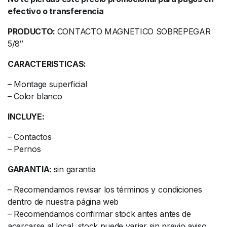
efectivo o transferencia
PRODUCTO:
CONTACTO MAGNETICO SOBREPEGAR
5/8″
CARACTERISTICAS:
– Montage superficial
– Color blanco
INCLUYE:
– Contactos
– Pernos
GARANTIA:
sin garantia
– Recomendamos revisar los términos y condiciones
dentro de nuestra página web
– Recomendamos confirmar stock antes antes de
acercarse al local, stock puede variar sin previo aviso.