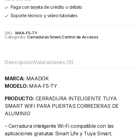
Paga con tarjeta de crédito o débito
Soporte técnico y video tutoriales
SKU:
MAA-F5-TY
Categories:
Cerraduras Smart
,
Control de Accesos
Descripción
Valoraciones (0)
MARCA:
MAADOK
MODELO:
MAA-F5-TY
PRODUCTO:
CERRADURA INTELIGENTE TUYA
SMART WIFI PARA PUERTAS CORREDERAS DE
ALUMINIO
– Cerradura inteligente Wi-Fi compatible con las
aplicaciones gratuitas Smart Life y Tuya Smart.