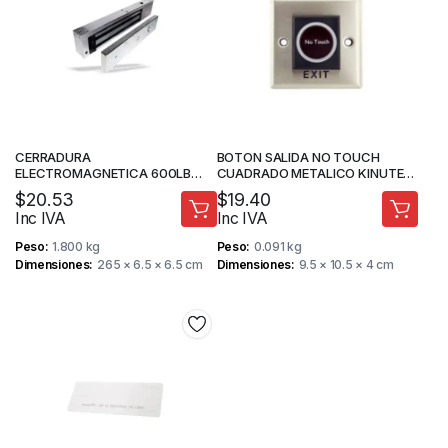
CERRADURA
BOTON SALIDA NO TOUCH
ELECTROMAGNETICA 600LB
CUADRADO METALICO KINUTEK
KINUTEK KI-GY280
KI-K1-1
$
20.53
$
19.40
Inc IVA
Inc IVA
Peso
1.800 kg
Peso
0.091 kg
Dimensiones
265 × 6.5 × 6.5 cm
Dimensiones
9.5 × 10.5 × 4 cm