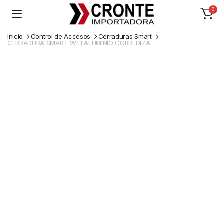
0
Inicio
Control de Accesos
Cerraduras Smart
CERRADURA SMART WIFI ALUMINIO CORREDIZA