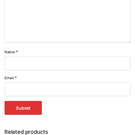
Name
*
Email
*
Related products