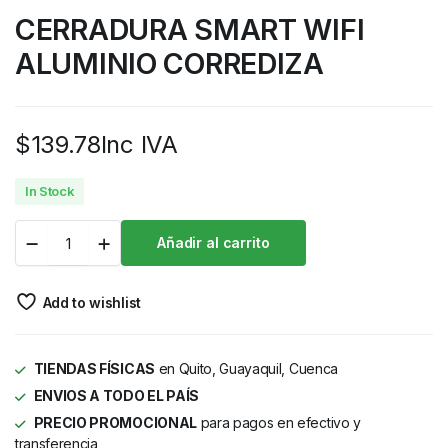
CERRADURA SMART WIFI
ALUMINIO CORREDIZA
$
139.78
Inc IVA
In Stock
Añadir al carrito
Add to wishlist
TIENDAS FÍSICAS
en Quito, Guayaquil, Cuenca
ENVIOS A TODO EL PAÍS
PRECIO PROMOCIONAL
para pagos en efectivo y
transferencia