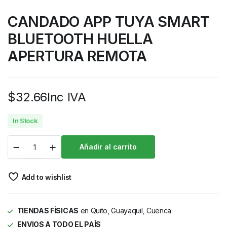
CANDADO APP TUYA SMART
BLUETOOTH HUELLA
APERTURA REMOTA
$
32.66
Inc IVA
In Stock
Añadir al carrito
Add to wishlist
TIENDAS FÍSICAS
en Quito, Guayaquil, Cuenca
ENVIOS A TODO EL PAÍS