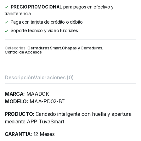
PRECIO PROMOCIONAL
para pagos en efectivo y
transferencia
Paga con tarjeta de crédito o débito
Soporte técnico y video tutoriales
Categories:
Cerraduras Smart
,
Chapas y Cerraduras
,
Control de Accesos
Descripción
Valoraciones (0)
MARCA:
MAADOK
MODELO:
MAA-PD02-BT
PRODUCTO:
Candado inteligente con huella y apertura
mediante APP TuyaSmart
GARANTIA:
12 Meses