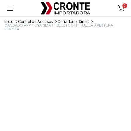
0
Inicio
Control de Accesos
Cerraduras Smart
CANDADO APP TUYA SMART BLUETOOTH HUELLA APERTURA
REMOTA