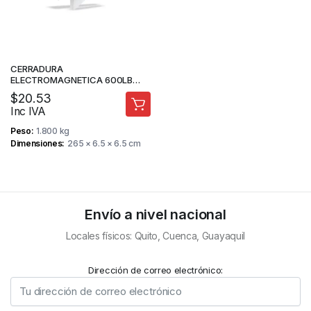
CERRADURA
ELECTROMAGNETICA 600LB
KINUTEK KI-GY280
$
20.53
Inc IVA
Peso
1.800 kg
Dimensiones
265 × 6.5 × 6.5 cm
Envío a nivel nacional
Locales físicos: Quito, Cuenca, Guayaquil
Dirección de correo electrónico: