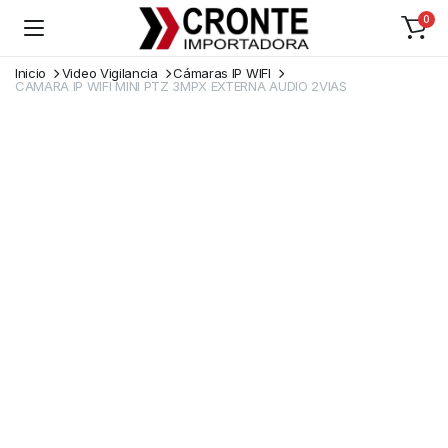
0
Inicio
Video Vigilancia
Cámaras IP WIFI
CAMARA IP WIFI MINI PTZ 3MPX EXTERNA AUDIO 2VIAS