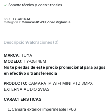
Soporte técnico y video tutoriales
SKU:
TY-Q814EM
Categories:
Cámaras IP WIFI
,
Video Vigilancia
Descripción
Valoraciones (0)
MARCA:
TUYA
MODELO:
TY-Q814EM
No te pierdas de este precio promocional para pagos
en efectivo o transferencia
PRODUCTO:
CAMARA IP WIFI MINI PTZ 3MPX
EXTERNA AUDIO 2VIAS
CARACTERISTICAS
Cámara exterior impermeable IP66