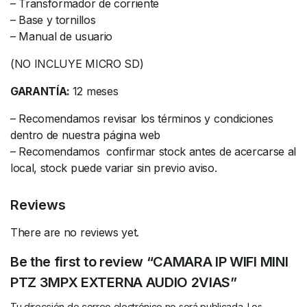
– Transformador de corriente
– Base y tornillos
– Manual de usuario
(NO INCLUYE MICRO SD)
GARANTÍA:
12 meses
– Recomendamos revisar los términos y condiciones
dentro de nuestra página web
– Recomendamos confirmar stock antes de acercarse al
local, stock puede variar sin previo aviso.
Reviews
There are no reviews yet.
Be the first to review “CAMARA IP WIFI MINI
PTZ 3MPX EXTERNA AUDIO 2VIAS”
Tu dirección de correo electrónico no será publicada.
Los