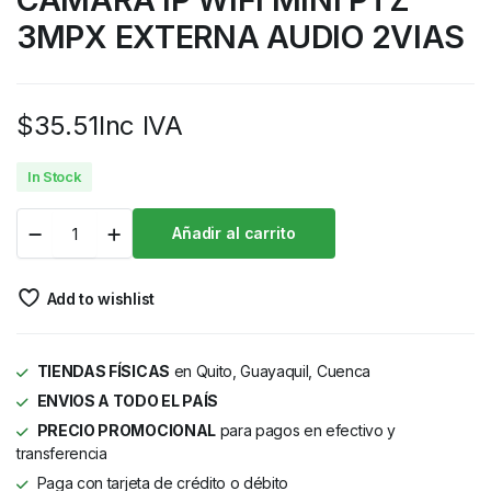
3MPX EXTERNA AUDIO 2VIAS
$
35.51
Inc IVA
In Stock
Añadir al carrito
Add to wishlist
TIENDAS FÍSICAS
en Quito, Guayaquil, Cuenca
ENVIOS A TODO EL PAÍS
PRECIO PROMOCIONAL
para pagos en efectivo y
transferencia
Paga con tarjeta de crédito o débito