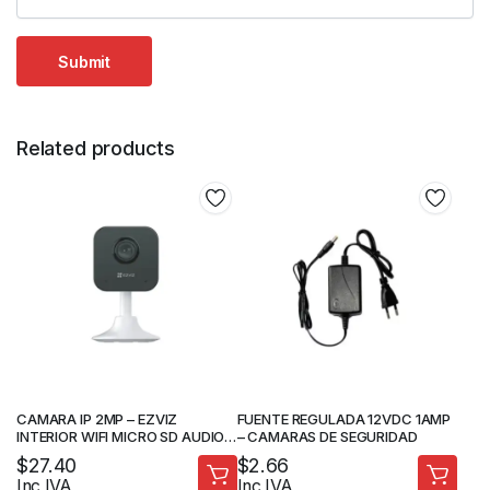
Related products
CAMARA IP 2MP – EZVIZ
FUENTE REGULADA 12VDC 1AMP
INTERIOR WIFI MICRO SD AUDIO 2
– CAMARAS DE SEGURIDAD
VIAS- CAMARA DE SEGURIDAD
$
27.40
$
2.66
Inc IVA
Inc IVA