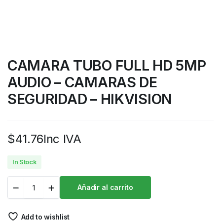
CAMARA TUBO FULL HD 5MP
AUDIO – CAMARAS DE
SEGURIDAD – HIKVISION
$
41.76
Inc IVA
In Stock
Añadir al carrito
Add to wishlist