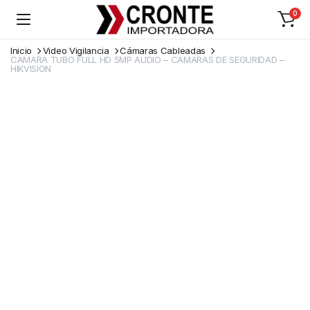
0
Inicio
Video Vigilancia
Cámaras Cableadas
CAMARA TUBO FULL HD 5MP AUDIO – CAMARAS DE SEGURIDAD –
HIKVISION