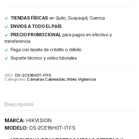
TIENDAS FÍSICAS
en Quito, Guayaquil, Cuenca
ENVIOS A TODO EL PAÍS
PRECIO PROMOCIONAL
para pagos en efectivo y
transferencia
Paga con tarjeta de crédito o débito
Soporte técnico y video tutoriales
SKU:
DS-2CE16H0T-ITFS
Categories:
Cámaras Cableadas
,
Video Vigilancia
Descripción
MARCA:
HIKVISION
MODELO:
DS-2CE16H0T-ITFS