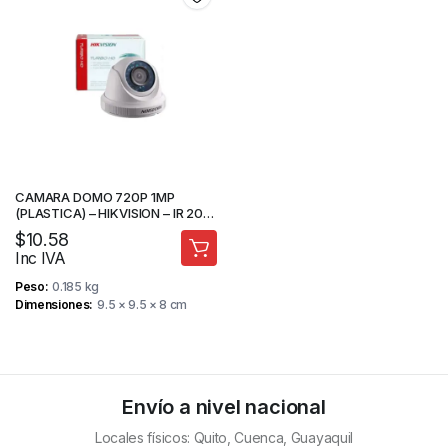
CAMARA DOMO 720P 1MP
(PLASTICA) – HIKVISION – IR 20M
– CAMARA DE SEGURIDAD
$
10.58
Inc IVA
Peso
0.185 kg
Dimensiones
9.5 × 9.5 × 8 cm
Envío a nivel nacional
Locales físicos: Quito, Cuenca, Guayaquil