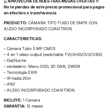
¡¡ APROVECHA DE NUESTRAS MEGAS OFERTAS !!
No te pierdas de este precio promocional para pagos
en efectivo o transferencia
PRODUCTO:
CÁMARA TIPO TUBO DE 5MPX CON
AUDIO INCORPORADO COAXITRON.
CARACTERISTICAS:
– Cámara Tubo 5 MP CMOS
– 4 en 1 video output (switchable TVI/AHD/CVI/CVBS)
– Dia/Noche
– verdadero- Menu OSD, 2D DNR, DWDR
– Tecnología EXIR
– IR hasta 20m
– IP67
– AUDIO INCORPORADO COAXITRON
INCLUYE:
1 Camara
GARANTIA:
12 meses