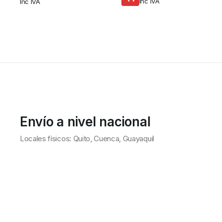
Inc IVA
Inc IVA
Envío a nivel nacional
Locales físicos: Quito, Cuenca, Guayaquil