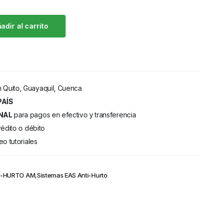
adir al carrito
 Quito, Guayaquil, Cuenca
PAÍS
NAL
para pagos en efectivo y transferencia
rédito o débito
eo tutoriales
TI-HURTO AM
,
Sistemas EAS Anti-Hurto