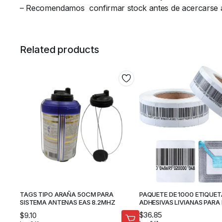
– Recomendamos confirmar stock antes de acercarse al 
Related products
PAQUETE DE 1000 ETIQUETAS
TAGS TIPO ARAÑA 50CM PARA
ADHESIVAS LIVIANAS PARA 
SISTEMA ANTENAS EAS 8.2MHZ
8.2MHz
$
36.85
$
9.10