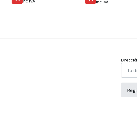
Inc IVA
Inc IVA
Direcció