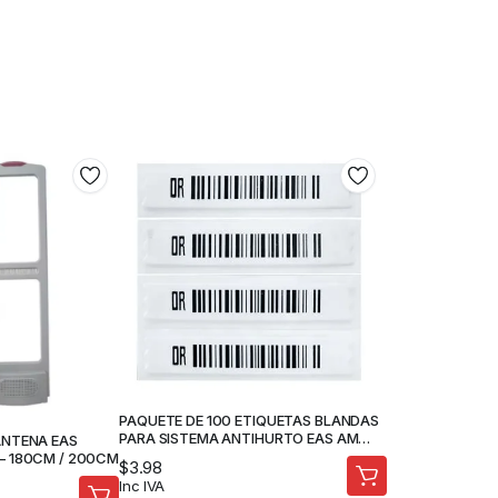
PAQUETE DE 100 ETIQUETAS BLANDAS
PARA SISTEMA ANTIHURTO EAS AM
ANTENA EAS
58KHz
– 180CM / 200CM
$
3.98
Inc IVA