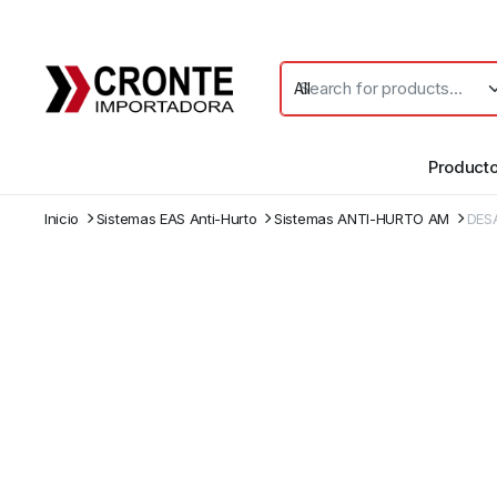
Product
Inicio
Sistemas EAS Anti-Hurto
Sistemas ANTI-HURTO AM
DES