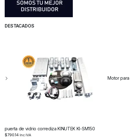
DESTACADOS
Motor para
puerta de vidrio corrediza KINUTEK KI-SM150
$
790.14
Inc IVA