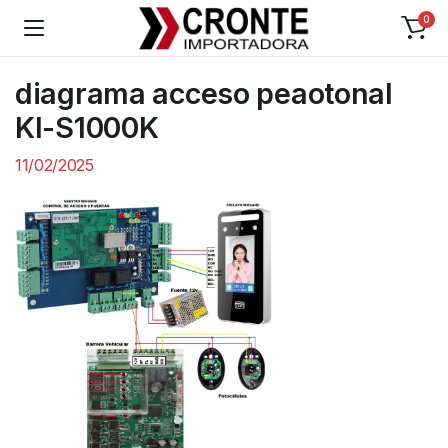
0
diagrama acceso peaotonal
KI-S1000K
11/02/2025