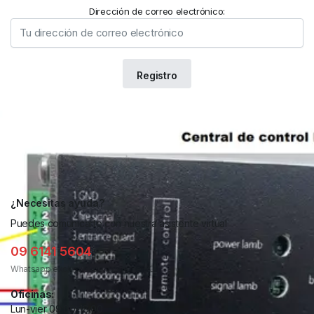
Dirección de correo electrónico:
¿Necesitas ayuda?
Puedes comunicarte con nuestra asistente virtual
09 6141 5604
Whatsapp exclusivo de asistente BOT.
Oficinas:
Lun-vier 09:00-18:00