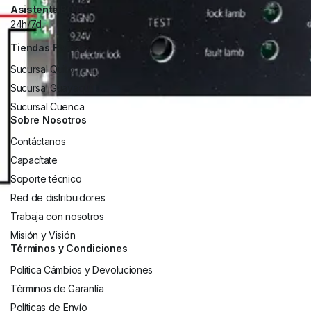
Asistente BOT:
24h/7d
Tiendas Físicas
Sucursal Quito
Sucursal Guayaquil
Sucursal Cuenca
Sobre Nosotros
Contáctanos
Capacítate
Soporte técnico
Red de distribuidores
Trabaja con nosotros
Misión y Visión
Términos y Condiciones
Política Cámbios y Devoluciones
Términos de Garantía
Políticas de Envío