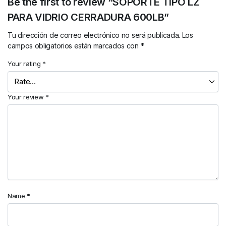
Be the first to review “SOPORTE TIPO LZ
PARA VIDRIO CERRADURA 600LB”
Tu dirección de correo electrónico no será publicada.
Los
campos obligatorios están marcados con
*
Your rating
*
Your review
*
Name
*