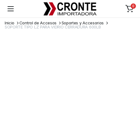
0
Inicio
Control de Accesos
Soportes y Accesorios
SOPORTE TIPO LZ PARA VIDRIO CERRADURA 600LB