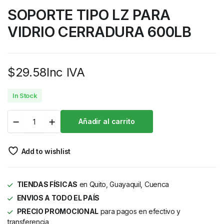
SOPORTE TIPO LZ PARA
VIDRIO CERRADURA 600LB
$
29.58
Inc IVA
In Stock
Añadir al carrito
Add to wishlist
TIENDAS FÍSICAS
en Quito, Guayaquil, Cuenca
ENVIOS A TODO EL PAÍS
PRECIO PROMOCIONAL
para pagos en efectivo y
transferencia