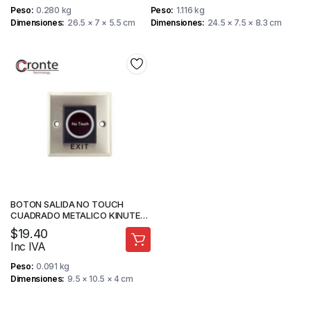
Peso
0.280 kg
Peso
1.116 kg
Dimensiones
26.5 × 7 × 5.5 cm
Dimensiones
24.5 × 7.5 × 8.3 cm
BOTON SALIDA NO TOUCH
CUADRADO METALICO KINUTEK
KI-K1-1
$
19.40
Inc IVA
Peso
0.091 kg
Dimensiones
9.5 × 10.5 × 4 cm