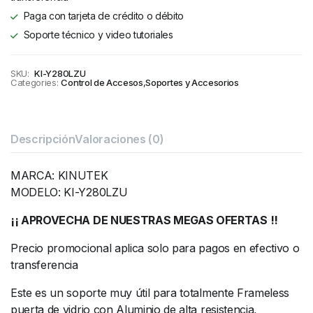
Paga con tarjeta de crédito o débito
Soporte técnico y video tutoriales
SKU:
KI-Y280LZU
Categories:
Control de Accesos
,
Soportes y Accesorios
Descripción
Valoraciones (0)
MARCA: KINUTEK
MODELO: KI-Y280LZU
¡¡ APROVECHA DE NUESTRAS MEGAS OFERTAS !!
Precio promocional aplica solo para pagos en efectivo o
transferencia
Este es un soporte muy útil para totalmente Frameless
puerta de vidrio con Aluminio de alta resistencia,