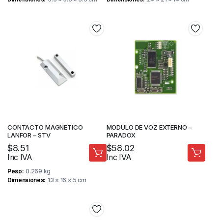
CONTACTO MAGNETICO
MODULO DE VOZ EXTERNO –
LANFOR – STV
PARADOX
$
8.51
$
58.02
Inc IVA
Inc IVA
Peso
0.269 kg
Dimensiones
13 × 16 × 5 cm