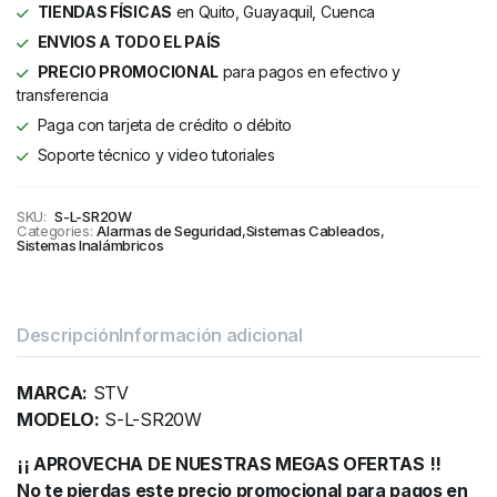
TIENDAS FÍSICAS
en Quito, Guayaquil, Cuenca
ENVIOS A TODO EL PAÍS
PRECIO PROMOCIONAL
para pagos en efectivo y
transferencia
Paga con tarjeta de crédito o débito
Soporte técnico y video tutoriales
SKU:
S-L-SR20W
Categories:
Alarmas de Seguridad
,
Sistemas Cableados
,
Sistemas Inalámbricos
Descripción
Información adicional
MARCA:
STV
MODELO:
S-L-SR20W
¡¡ APROVECHA DE NUESTRAS MEGAS OFERTAS !!
No te pierdas este precio promocional para pagos en