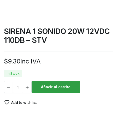
SIRENA 1 SONIDO 20W 12VDC
110DB – STV
$
9.30
Inc IVA
In Stock
Añadir al carrito
Add to wishlist