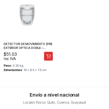
DETECTOR DE MOVIMIENTO (PIR)
EXTERIOR OPTICA DOBLE –
PARADOX
$
51.03
Inc IVA
Peso
0.26 kg
Dimensiones
18 × 8.5 × 7.5 cm
Envío a nivel nacional
Locales físicos: Quito, Cuenca, Guayaquil