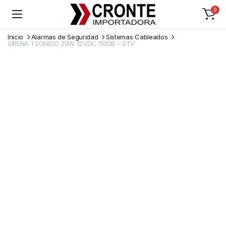
0
Inicio
Alarmas de Seguridad
Sistemas Cableados
SIRENA 1 SONIDO 20W 12VDC 110DB – STV