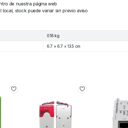
ntro de nuestra página web
ocal, stock puede variar sin previo aviso
0.18 kg
6.7 × 6.7 × 13.5 cm