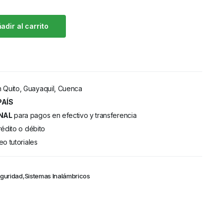
adir al carrito
 Quito, Guayaquil, Cuenca
PAÍS
NAL
para pagos en efectivo y transferencia
rédito o débito
eo tutoriales
eguridad
,
Sistemas Inalámbricos