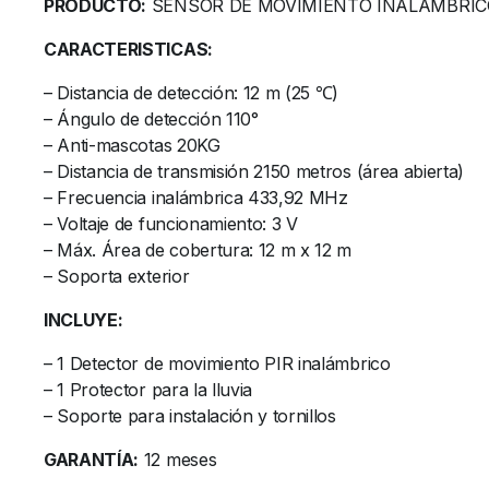
PRODUCTO:
SENSOR DE MOVIMIENTO INALAMBRIC
CARACTERISTICAS:
– Distancia de detección: 12 m (25 ℃)
– Ángulo de detección 110°
– Anti-mascotas 20KG
– Distancia de transmisión 2150 metros (área abierta)
– Frecuencia inalámbrica 433,92 MHz
– Voltaje de funcionamiento: 3 V
– Máx. Área de cobertura: 12 m x 12 m
– Soporta exterior
INCLUYE:
– 1 Detector de movimiento PIR inalámbrico
– 1 Protector para la lluvia
– Soporte para instalación y tornillos
GARANTÍA:
12 meses