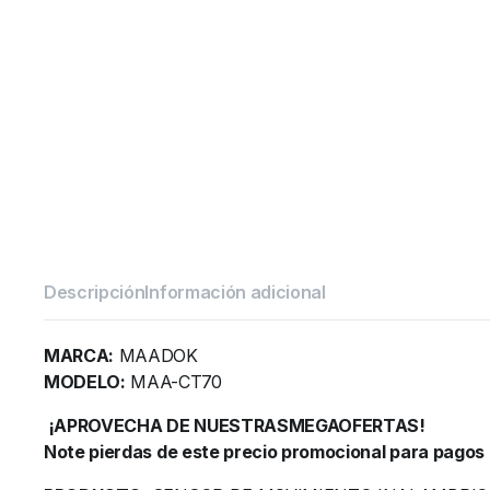
Descripción
Información adicional
MARCA:
MAADOK
MODELO:
MAA-CT70
¡APROVECHA DE NUESTRASMEGAOFERTAS!
Note pierdas de este precio promocional para pagos 