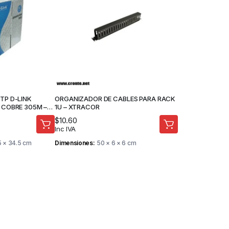
TP D-LINK
ORGANIZADOR DE CABLES PARA RACK
 COBRE 305M –
1U – XTRACOR
DAD
$
10.60
Inc IVA
5 × 34.5 cm
Dimensiones
50 × 6 × 6 cm