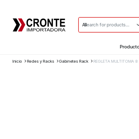
Product
Inicio
Redes y Racks
Gabinetes Rack
REGLETA MULTITOMA 8