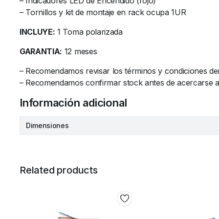
– Indicadores LED de Encendido (rojo)
– Tornillos y kit de montaje en rack ocupa 1UR
INCLUYE:
1 Toma polarizada
GARANTIA:
12 meses
– Recomendamos revisar los términos y condiciones de
– Recomendamos confirmar stock antes de acercarse al l
Información adicional
Dimensiones
Related products