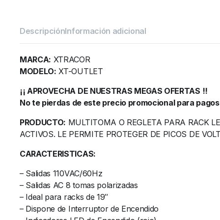
Descripción
Información adicional
MARCA:
XTRACOR
MODELO:
XT-OUTLET
¡¡ APROVECHA DE NUESTRAS MEGAS OFERTAS !!
No te pierdas de este precio promocional para pagos
PRODUCTO:
MULTITOMA O REGLETA PARA RACK LE
ACTIVOS. LE PERMITE PROTEGER DE PICOS DE VOL
CARACTERISTICAS:
– Salidas 110VAC/60Hz
– Salidas AC 8 tomas polarizadas
– Ideal para racks de 19″
– Dispone de Interruptor de Encendido