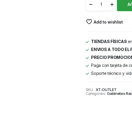
Añ
Add to wishlist
TIENDAS FÍSICAS
en
ENVIOS A TODO EL 
PRECIO PROMOCIO
Paga con tarjeta de c
Soporte técnico y vid
SKU:
XT-OUTLET
Categories:
Gabinetes Ra