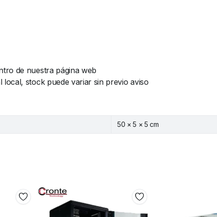
ntro de nuestra página web
ocal, stock puede variar sin previo aviso
50 × 5 × 5 cm