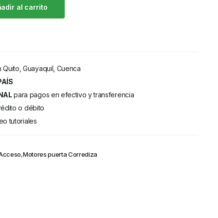
adir al carrito
 Quito, Guayaquil, Cuenca
PAÍS
NAL
para pagos en efectivo y transferencia
rédito o débito
eo tutoriales
 Acceso
,
Motores puerta Corrediza