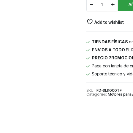
Añ
Add to wishlist
TIENDAS FÍSICAS
en
ENVIOS A TODO EL 
PRECIO PROMOCIO
Paga con tarjeta de c
Soporte técnico y vid
SKU:
FD-SLI1000TF
Categories:
Motores para