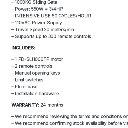
– 1000KG Sliding Gate
– Power: 550W = 3/4HP
– INTENSIVE USE 60 CYCLES/HOUR
– 110VAC Power Supply
– Travel Speed ​​20 meters/min
– Supports up to 300 remote controls
INCLUDES:
– 1 FD-SLI1000TF motor
– 2 remote controls
– Manual opening keys
– Limit switches
– Floor base
– Installation hardware
WARRANTY:
24 months
– We recommend reviewing the terms and conditions on
– We recommend confirming stock availability before vis