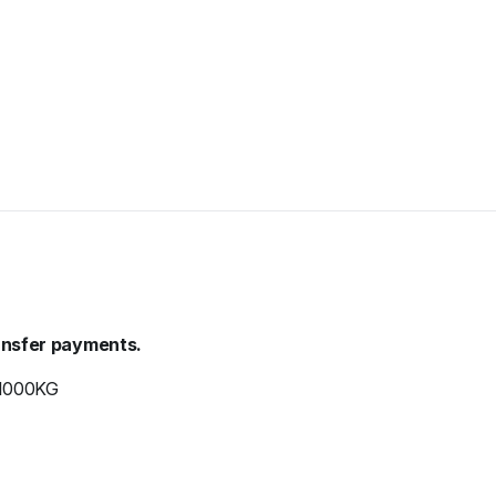
ransfer payments.
1000KG