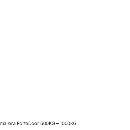
remallera ForteDoor 600KG – 1000KG