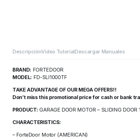
Descripción
Video Tutorial
Descargar Manuales
BRAND:
FORTEDOOR
MODEL:
FD-SLI1000TF
TAKE ADVANTAGE OF OUR MEGA OFFERS!!
Don’t miss this promotional price for cash or bank t
PRODUCT:
GARAGE DOOR MOTOR – SLIDING DOOR 
CHARACTERISTICS:
– ForteDoor Motor (AMERICAN)