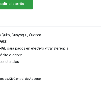
adir al carrito
 Quito, Guayaquil, Cuenca
PAÍS
NAL
para pagos en efectivo y transferencia
rédito o débito
eo tutoriales
cesos
,
Kit Control de Acceso