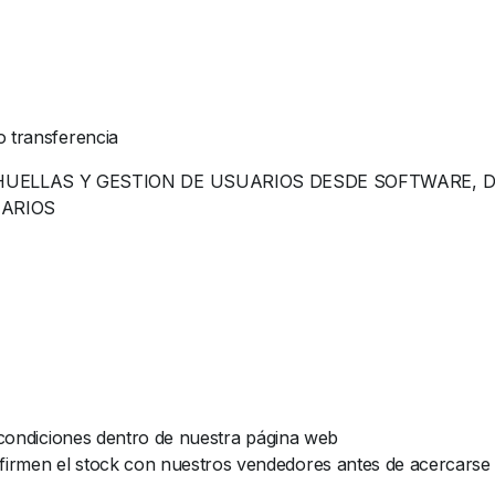
o transferencia
HUELLAS Y GESTION DE USUARIOS DESDE SOFTWARE, 
UARIOS
y condiciones dentro de nuestra página web
rmen el stock con nuestros vendedores antes de acercarse al 