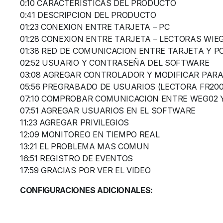
0:10 CARACTERISTICAS DEL PRODUCTO
0:41 DESCRIPCION DEL PRODUCTO
01:23 CONEXION ENTRE TARJETA – PC
01:28 CONEXION ENTRE TARJETA – LECTORAS WIE
01:38 RED DE COMUNICACION ENTRE TARJETA Y P
02:52 USUARIO Y CONTRASEÑA DEL SOFTWARE
03:08 AGREGAR CONTROLADOR Y MODIFICAR PAR
05:56 PREGRABADO DE USUARIOS (LECTORA FR200
07:10 COMPROBAR COMUNICACION ENTRE WEG02 
07:51 AGREGAR USUARIOS EN EL SOFTWARE
11:23 AGREGAR PRIVILEGIOS
12:09 MONITOREO EN TIEMPO REAL
13:21 EL PROBLEMA MAS COMUN
16:51 REGISTRO DE EVENTOS
17:59 GRACIAS POR VER EL VIDEO
CONFIGURACIONES ADICIONALES: