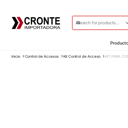
Product
Inicio
Control de Accesos
Kit Control de Acceso
KIT PARA C