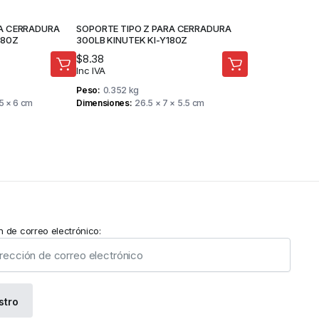
RA CERRADURA
SOPORTE TIPO Z PARA CERRADURA
280Z
300LB KINUTEK KI-Y180Z
$
8.38
Inc IVA
Peso
0.352 kg
.5 × 6 cm
Dimensiones
26.5 × 7 × 5.5 cm
n de correo electrónico: