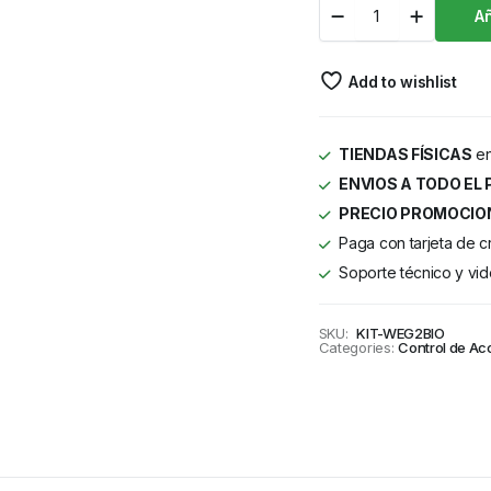
Añ
Add to wishlist
TIENDAS FÍSICAS
en
ENVIOS A TODO EL 
PRECIO PROMOCIO
Paga con tarjeta de c
Soporte técnico y vid
SKU:
KIT-WEG2BIO
Categories:
Control de Ac