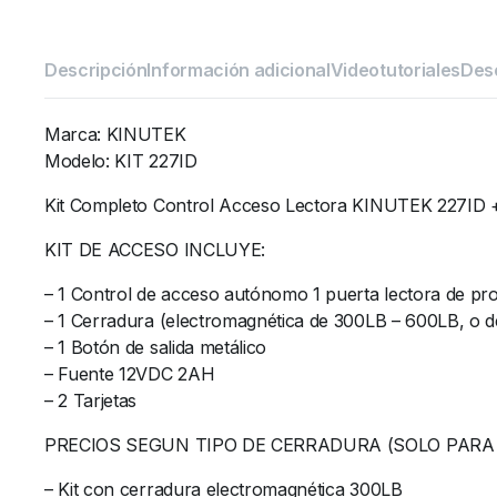
Descripción
Información adicional
Videotutoriales
Des
Marca: KINUTEK
Modelo: KIT 227ID
Kit Completo Control Acceso Lectora KINUTEK 227
KIT DE ACCESO INCLUYE:
– 1 Control de acceso autónomo 1 puerta lectora de p
– 1 Cerradura (electromagnética de 300LB – 600LB, o d
– 1 Botón de salida metálico
– Fuente 12VDC 2AH
– 2 Tarjetas
PRECIOS SEGUN TIPO DE CERRADURA (SOLO PARA
– Kit con cerradura electromagnética 300LB