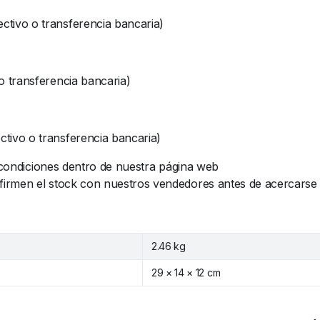
tivo o transferencia bancaria)
 transferencia bancaria)
ivo o transferencia bancaria)
y condiciones dentro de nuestra página web
rmen el stock con nuestros vendedores antes de acercarse al 
2.46 kg
29 × 14 × 12 cm