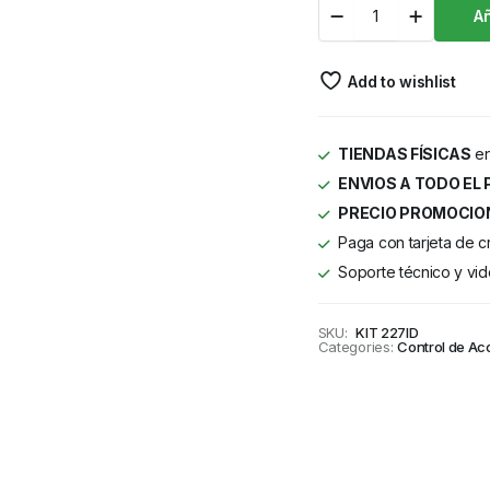
Añ
Add to wishlist
TIENDAS FÍSICAS
en
ENVIOS A TODO EL 
PRECIO PROMOCIO
Paga con tarjeta de c
Soporte técnico y vid
SKU:
KIT 227ID
Categories:
Control de Ac