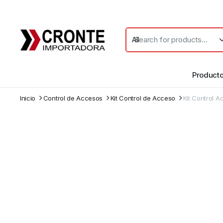
Product
Inicio
Control de Accesos
Kit Control de Acceso
Kit Control A