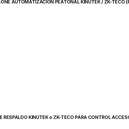
NE AUTOMATIZACION PEATONAL KINUTEK / ZK-TECO (P
 RESPALDO KINUTEK o ZK-TECO PARA CONTROL ACCESO