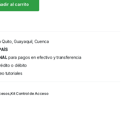
adir al carrito
 Quito, Guayaquil, Cuenca
PAÍS
NAL
para pagos en efectivo y transferencia
rédito o débito
eo tutoriales
cesos
,
Kit Control de Acceso