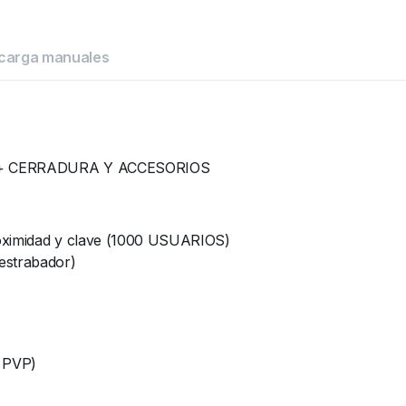
carga manuales
ID + CERRADURA Y ACCESORIOS
roximidad y clave (1000 USUARIOS)
estrabador)
 PVP)