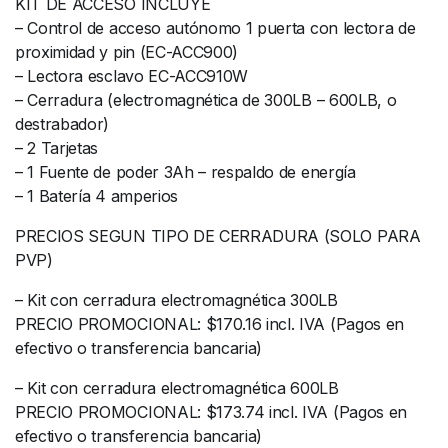
KIT DE ACCESO INCLUYE
– Control de acceso autónomo 1 puerta con lectora de
proximidad y pin (EC-ACC900)
– Lectora esclavo EC-ACC910W
– Cerradura (electromagnética de 300LB – 600LB, o
destrabador)
– 2 Tarjetas
– 1 Fuente de poder 3Ah – respaldo de energía
– 1 Batería 4 amperios
PRECIOS SEGUN TIPO DE CERRADURA (SOLO PARA
PVP)
– Kit con cerradura electromagnética 300LB
PRECIO PROMOCIONAL: $170.16 incl. IVA (Pagos en
efectivo o transferencia bancaria)
– Kit con cerradura electromagnética 600LB
PRECIO PROMOCIONAL: $173.74 incl. IVA (Pagos en
efectivo o transferencia bancaria)