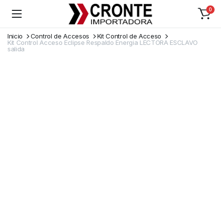
0
Inicio
Control de Accesos
Kit Control de Acceso
Kit Control Acceso Eclipse Respaldo Energia LECTORA ESCLAVO
salida