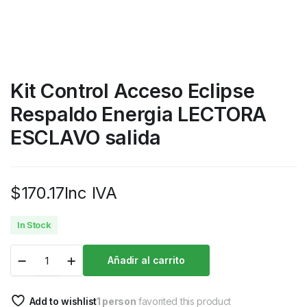
Kit Control Acceso Eclipse
Respaldo Energia LECTORA
ESCLAVO salida
$
170.17
Inc IVA
In Stock
Añadir al carrito
Add to wishlist
1 person
favorited this product