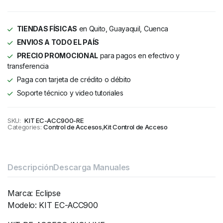
TIENDAS FÍSICAS
en Quito, Guayaquil, Cuenca
ENVIOS A TODO EL PAÍS
PRECIO PROMOCIONAL
para pagos en efectivo y
transferencia
Paga con tarjeta de crédito o débito
Soporte técnico y video tutoriales
SKU:
KIT EC-ACC900-RE
Categories:
Control de Accesos
,
Kit Control de Acceso
Descripción
Descarga Manuales
Marca: Eclipse
Modelo: KIT EC-ACC900