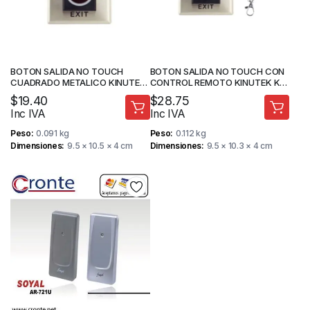
BOTON SALIDA NO TOUCH
BOTON SALIDA NO TOUCH CON
CUADRADO METALICO KINUTEK
CONTROL REMOTO KINUTEK KI-
KI-K1-1
K2
$
19.40
$
28.75
Inc IVA
Inc IVA
Peso
0.091 kg
Peso
0.112 kg
Dimensiones
9.5 × 10.5 × 4 cm
Dimensiones
9.5 × 10.3 × 4 cm