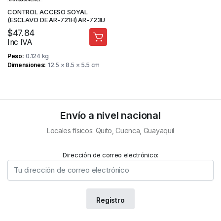
CONTROL ACCESO SOYAL
(ESCLAVO DE AR-721H) AR-723U
$
47.84
Inc IVA
Peso
0.124 kg
Dimensiones
12.5 × 8.5 × 5.5 cm
Envío a nivel nacional
Locales físicos: Quito, Cuenca, Guayaquil
Dirección de correo electrónico: