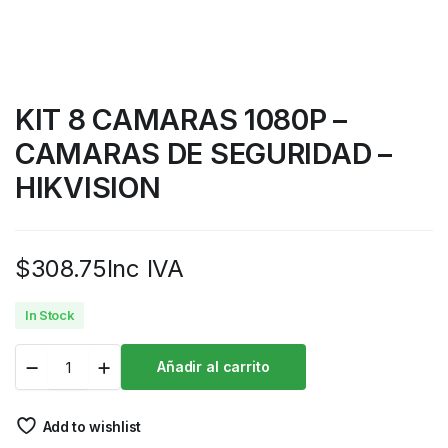
KIT 8 CAMARAS 1080P –
CAMARAS DE SEGURIDAD –
HIKVISION
$
308.75
Inc IVA
In Stock
Añadir al carrito
Add to wishlist