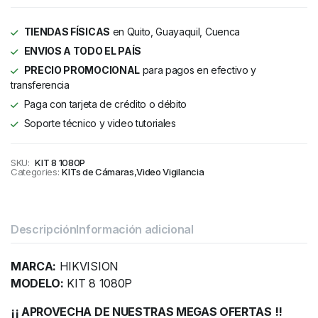
TIENDAS FÍSICAS
en Quito, Guayaquil, Cuenca
ENVIOS A TODO EL PAÍS
PRECIO PROMOCIONAL
para pagos en efectivo y
transferencia
Paga con tarjeta de crédito o débito
Soporte técnico y video tutoriales
SKU:
KIT 8 1080P
Categories:
KITs de Cámaras
,
Video Vigilancia
Descripción
Información adicional
MARCA:
HIKVISION
MODELO:
KIT 8 1080P
¡¡ APROVECHA DE NUESTRAS MEGAS OFERTAS !!