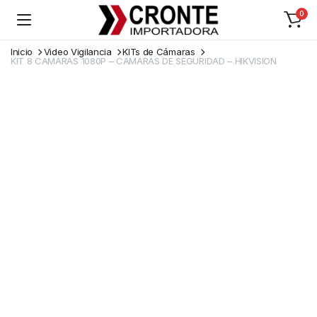
0
Inicio
Video Vigilancia
KITs de Cámaras
KIT 8 CAMARAS 1080P – CAMARAS DE SEGURIDAD – HIKVISION