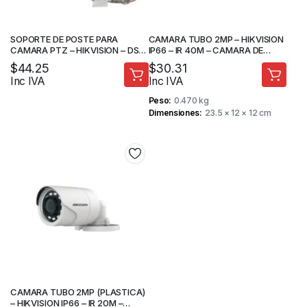
SOPORTE DE POSTE PARA
CAMARA TUBO 2MP – HIKVISION
CAMARA PTZ – HIKVISION – DS-
IP66 – IR 40M – CAMARA DE
16POLE
SEGURIDAD
$
44.25
$
30.31
Inc IVA
Inc IVA
Peso
0.470 kg
Dimensiones
23.5 × 12 × 12 cm
CAMARA TUBO 2MP (PLASTICA)
– HIKVISION IP66 – IR 20M –