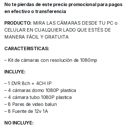
No te pierdas de este precio promocional para pagos
en efectivo o transferencia
PRODUCTO:
MIRA LAS CÁMARAS DESDE TU PC o
CELULAR EN CUALQUIER LADO QUE ESTÉS DE
MANERA FÁCIL Y GRATUITA
CARACTERISTICAS:
– Kit de cámaras con resolución de 1080mp
INCLUYE:
– 1 DVR 8ch + 4CH IP
– 4 cámaras domo 1080P plastica
– 4 cámara tubo 1080P plastica
– 8 Pares de video balun
– 8 Fuente de 12v 1A
NO INCLUYE: