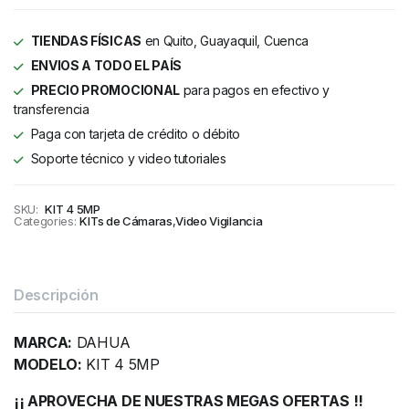
TIENDAS FÍSICAS
en Quito, Guayaquil, Cuenca
ENVIOS A TODO EL PAÍS
PRECIO PROMOCIONAL
para pagos en efectivo y
transferencia
Paga con tarjeta de crédito o débito
Soporte técnico y video tutoriales
SKU:
KIT 4 5MP
Categories:
KITs de Cámaras
,
Video Vigilancia
Descripción
MARCA:
DAHUA
MODELO:
KIT 4 5MP
¡¡ APROVECHA DE NUESTRAS MEGAS OFERTAS !!