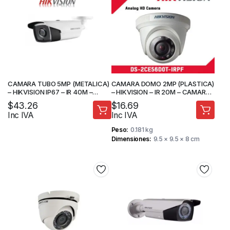
CAMARA TUBO 5MP (METALICA)
CAMARA DOMO 2MP (PLASTICA)
– HIKVISION IP67 – IR 40M –
– HIKVISION – IR 20M – CAMARA
CAMARA DE SEGURIDAD
DE SEGURIDAD
$
43.26
$
16.69
Inc IVA
Inc IVA
Peso
0.181 kg
Dimensiones
9.5 × 9.5 × 8 cm