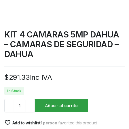
KIT 4 CAMARAS 5MP DAHUA
– CAMARAS DE SEGURIDAD –
DAHUA
$
291.33
Inc IVA
In Stock
Añadir al carrito
Add to wishlist
1 person
favorited this product