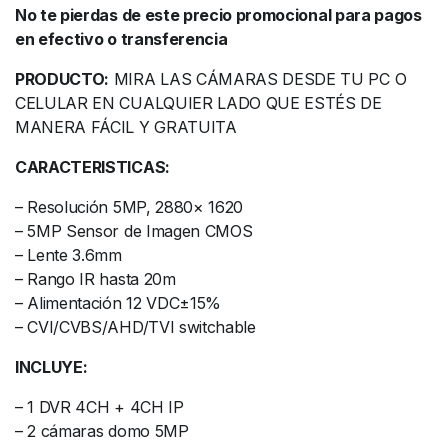
No te pierdas de este precio promocional para pagos
en efectivo o transferencia
PRODUCTO:
MIRA LAS CÁMARAS DESDE TU PC O
CELULAR EN CUALQUIER LADO QUE ESTÉS DE
MANERA FÁCIL Y GRATUITA
CARACTERISTICAS:
– Resolución 5MP, 2880× 1620
– 5MP Sensor de Imagen CMOS
– Lente 3.6mm
– Rango IR hasta 20m
– Alimentación 12 VDC±15%
– CVI/CVBS/AHD/TVI switchable
INCLUYE:
– 1 DVR 4CH + 4CH IP
– 2 cámaras domo 5MP