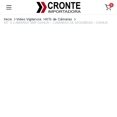
0
Inicio
Video Vigilancia
KITs de Cámaras
KIT 4 CAMARAS 5MP DAHUA – CAMARAS DE SEGURIDAD – DAHUA