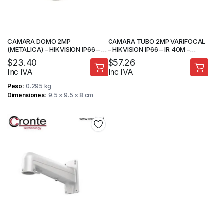
CAMARA DOMO 2MP
CAMARA TUBO 2MP VARIFOCAL
(METALICA) – HIKVISION IP66 – IR
– HIKVISION IP66 – IR 40M –
20M – CAMARA DE SEGURIDAD
CAMARA DE SEGURIDAD
$
23.40
$
57.26
Inc IVA
Inc IVA
Peso
0.295 kg
Dimensiones
9.5 × 9.5 × 8 cm