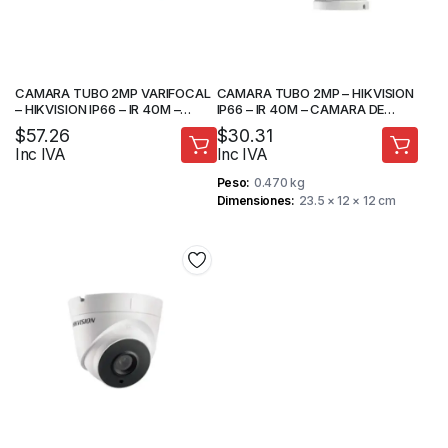
CAMARA TUBO 2MP VARIFOCAL
CAMARA TUBO 2MP – HIKVISION
– HIKVISION IP66 – IR 40M –
IP66 – IR 40M – CAMARA DE
CAMARA DE SEGURIDAD
SEGURIDAD
$
57.26
$
30.31
Inc IVA
Inc IVA
Peso
0.470 kg
Dimensiones
23.5 × 12 × 12 cm