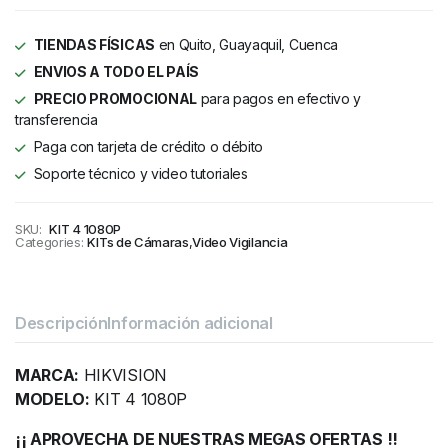
TIENDAS FÍSICAS
en Quito, Guayaquil, Cuenca
ENVIOS A TODO EL PAÍS
PRECIO PROMOCIONAL
para pagos en efectivo y
transferencia
Paga con tarjeta de crédito o débito
Soporte técnico y video tutoriales
SKU:
KIT 4 1080P
Categories:
KITs de Cámaras
,
Video Vigilancia
Descripción
Información adicional
MARCA:
HIKVISION
MODELO:
KIT 4 1080P
¡¡ APROVECHA DE NUESTRAS MEGAS OFERTAS !!