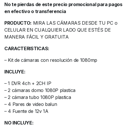
No te pierdas de este precio promocional para pagos
en efectivo o transferencia
PRODUCTO:
MIRA LAS CÁMARAS DESDE TU PC o
CELULAR EN CUALQUIER LADO QUE ESTÉS DE
MANERA FÁCIL Y GRATUITA
CARACTERISTICAS:
– Kit de cámaras con resolución de 1080mp
INCLUYE:
– 1 DVR 4ch + 2CH IP
– 2 cámaras domo 1080P plastica
– 2 cámara tubo 1080P plastica
– 4 Pares de video balun
– 4 Fuente de 12v 1A
NO INCLUYE: