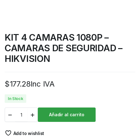
KIT 4 CAMARAS 1080P –
CAMARAS DE SEGURIDAD –
HIKVISION
$
177.28
Inc IVA
In Stock
Añadir al carrito
Add to wishlist