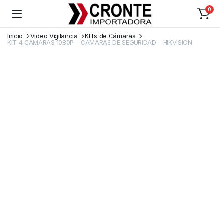
0
Inicio
Video Vigilancia
KITs de Cámaras
KIT 4 CAMARAS 1080P – CAMARAS DE SEGURIDAD – HIKVISION