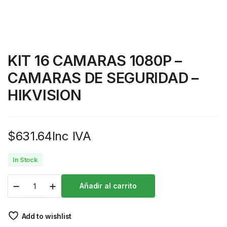
KIT 16 CAMARAS 1080P –
CAMARAS DE SEGURIDAD –
HIKVISION
$
631.64
Inc IVA
In Stock
Añadir al carrito
Add to wishlist