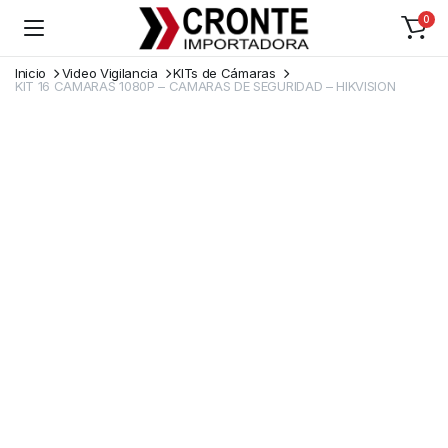
0
Inicio
Video Vigilancia
KITs de Cámaras
KIT 16 CAMARAS 1080P – CAMARAS DE SEGURIDAD – HIKVISION