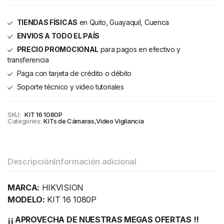
TIENDAS FÍSICAS
en Quito, Guayaquil, Cuenca
ENVIOS A TODO EL PAÍS
PRECIO PROMOCIONAL
para pagos en efectivo y
transferencia
Paga con tarjeta de crédito o débito
Soporte técnico y video tutoriales
SKU:
KIT 16 1080P
Categories:
KITs de Cámaras
,
Video Vigilancia
Descripción
Información adicional
MARCA:
HIKVISION
MODELO:
KIT 16 1080P
¡¡ APROVECHA DE NUESTRAS MEGAS OFERTAS !!