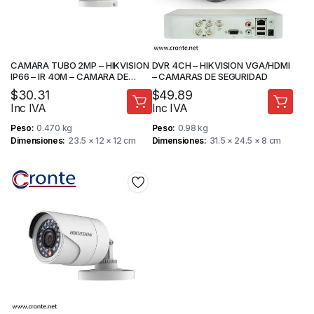
CAMARA TUBO 2MP – HIKVISION
DVR 4CH – HIKVISION VGA/HDMI
IP66 – IR 40M – CAMARA DE
– CAMARAS DE SEGURIDAD
SEGURIDAD
$
30.31
$
49.89
Inc IVA
Inc IVA
Peso
0.470 kg
Peso
0.98 kg
Dimensiones
23.5 × 12 × 12 cm
Dimensiones
31.5 × 24.5 × 8 cm