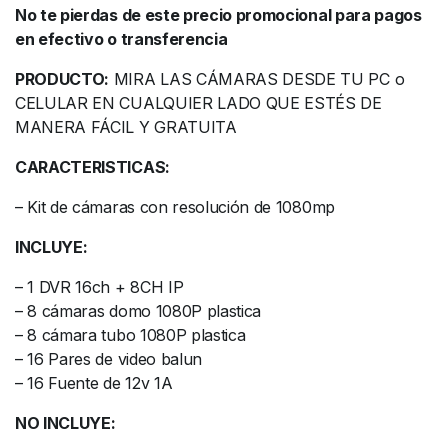
No te pierdas de este precio promocional para pagos
en efectivo o transferencia
PRODUCTO:
MIRA LAS CÁMARAS DESDE TU PC o
CELULAR EN CUALQUIER LADO QUE ESTÉS DE
MANERA FÁCIL Y GRATUITA
CARACTERISTICAS:
– Kit de cámaras con resolución de 1080mp
INCLUYE:
– 1 DVR 16ch + 8CH IP
– 8 cámaras domo 1080P plastica
– 8 cámara tubo 1080P plastica
– 16 Pares de video balun
– 16 Fuente de 12v 1A
NO INCLUYE: