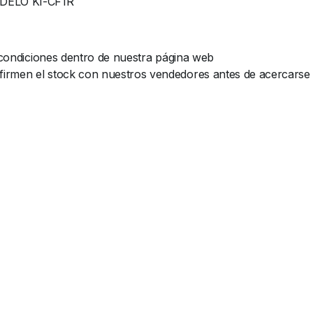
ELO KI-CF1R
y condiciones dentro de nuestra página web
rmen el stock con nuestros vendedores antes de acercarse al 