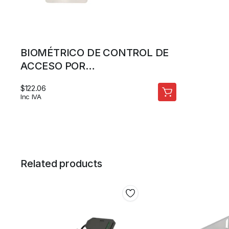
BIOMÉTRICO DE CONTROL DE
ACCESO POR
RECONOCIMIENTO FACIAL Y
$
122.06
HUELLA DACTILAR – KINUTEK
Inc IVA
Related products