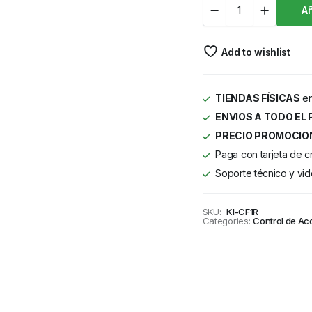
Añ
Add to wishlist
TIENDAS FÍSICAS
en
ENVIOS A TODO EL 
PRECIO PROMOCIO
Paga con tarjeta de c
Soporte técnico y vid
SKU:
KI-CF1R
Categories:
Control de Ac