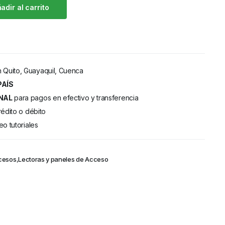
adir al carrito
 Quito, Guayaquil, Cuenca
PAÍS
NAL
para pagos en efectivo y transferencia
rédito o débito
eo tutoriales
cesos
,
Lectoras y paneles de Acceso