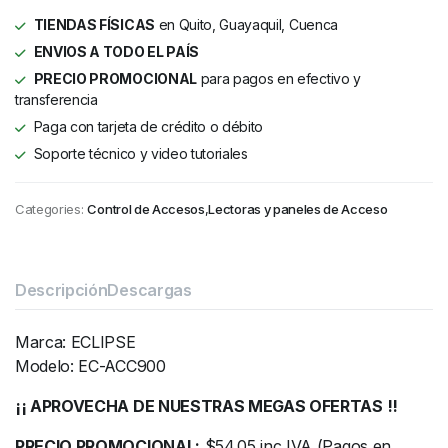
TIENDAS FÍSICAS
en Quito, Guayaquil, Cuenca
ENVIOS A TODO EL PAÍS
PRECIO PROMOCIONAL
para pagos en efectivo y
transferencia
Paga con tarjeta de crédito o débito
Soporte técnico y video tutoriales
Categories:
Control de Accesos
,
Lectoras y paneles de Acceso
Descripción
Descargas
Marca: ECLIPSE
Modelo: EC-ACC900
¡¡ APROVECHA DE NUESTRAS MEGAS OFERTAS !!
PRECIO PROMOCIONAL:
$54.05 inc IVA (Pagos en