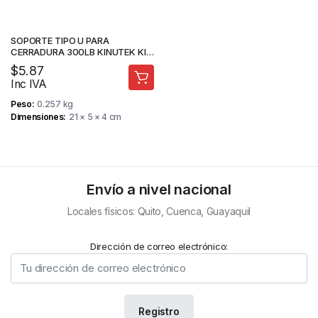
SOPORTE TIPO U PARA
CERRADURA 300LB KINUTEK KI-
Y180U
$
5.87
Inc IVA
Peso
0.257 kg
Dimensiones
21 × 5 × 4 cm
Envío a nivel nacional
Locales físicos: Quito, Cuenca, Guayaquil
Dirección de correo electrónico: