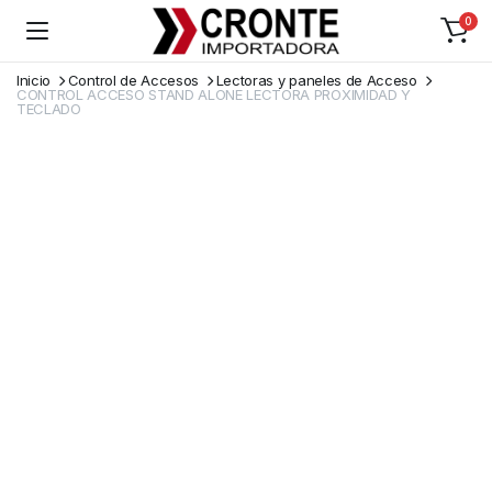
0
Inicio
Control de Accesos
Lectoras y paneles de Acceso
CONTROL ACCESO STAND ALONE LECTORA PROXIMIDAD Y
TECLADO