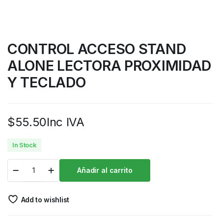
CONTROL ACCESO STAND
ALONE LECTORA PROXIMIDAD
Y TECLADO
$
55.50
Inc IVA
In Stock
Añadir al carrito
Add to wishlist