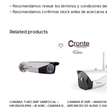
– Recomendamos revisar los términos y condiciones de
– Recomendamos confirmar stock antes de acercarse al l
Related products
CAMARA TUBO 2MP VARIFOCAL –
CAMARA IP 2MP – MAADOK 
HIKVISION IP66 – IR 40M – CAMARA DE
WIFI MICRO SD AUDIO 2 VIA