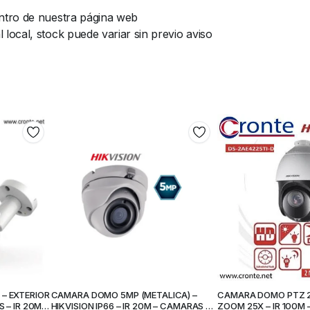
ntro de nuestra página web
ocal, stock puede variar sin previo aviso
– EXTERIOR
CAMARA DOMO 5MP (METALICA) –
CAMARA DOMO PTZ 2M
S – IR 20M-
HIKVISION IP66 – IR 20M – CAMARAS DE
ZOOM 25X – IR 100M