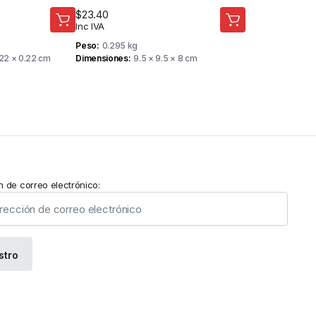
SEGURIDAD
$
23.40
Inc IVA
Peso
0.295 kg
.22 × 0.22 cm
Dimensiones
9.5 × 9.5 × 8 cm
n de correo electrónico: