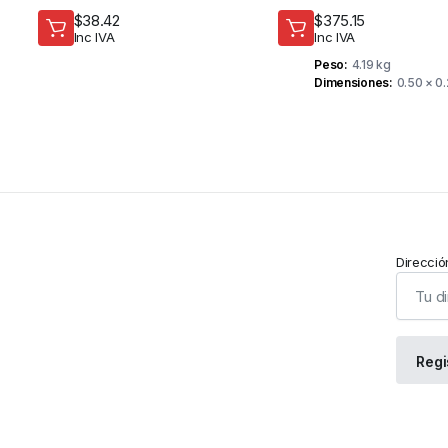
SEGURIDAD
SEGURIDAD
$
38.42
$
375.15
Inc IVA
Inc IVA
Peso
4.19 kg
Dimensiones
0.50 × 0
Direcció