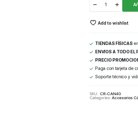
Añ
Add to wishlist
TIENDAS FÍSICAS
en
ENVIOS A TODO EL 
PRECIO PROMOCIO
Paga con tarjeta de c
Soporte técnico y vid
SKU:
CR-CAN40
Categories:
Accesorios C