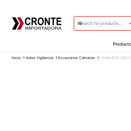
Product
Inicio
Video Vigilancia
Accesorios Cámaras
CANALETA LISA 