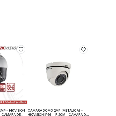
P – HIKVISION
CAMARA DOMO 2MP (METALICA) –
 – CAMARA DE
HIKVISION IP66 – IR 20M – CAMARA DE