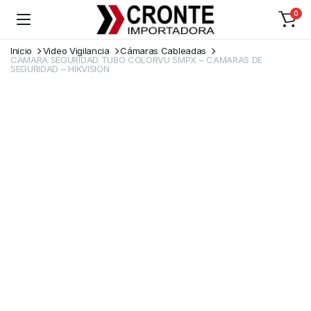
0
Inicio
Video Vigilancia
Cámaras Cableadas
CÁMARA SEGURIDAD TUBO COLORVU 5MPX – CAMARAS DE
SEGURIDAD – HIKVISION