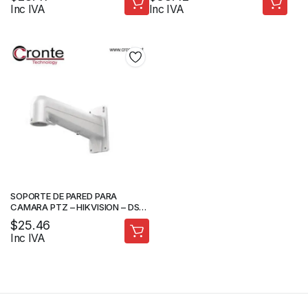
Inc IVA
Inc IVA
SOPORTE DE PARED PARA
CAMARA PTZ – HIKVISION – DS-
1602ZJ
$
25.46
Inc IVA