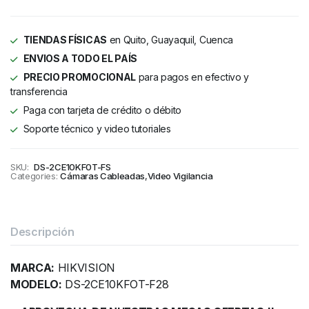
TIENDAS FÍSICAS
en Quito, Guayaquil, Cuenca
ENVIOS A TODO EL PAÍS
PRECIO PROMOCIONAL
para pagos en efectivo y
transferencia
Paga con tarjeta de crédito o débito
Soporte técnico y video tutoriales
SKU:
DS-2CE10KF0T-FS
Categories:
Cámaras Cableadas
,
Video Vigilancia
Descripción
MARCA:
HIKVISION
MODELO:
DS-2CE10KFOT-F28