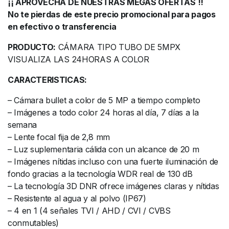
¡¡ APROVECHA DE NUESTRAS MEGAS OFERTAS !!
No te pierdas de este precio promocional para pagos
en efectivo o transferencia
PRODUCTO:
CÁMARA TIPO TUBO DE 5MPX
VISUALIZA LAS 24HORAS A COLOR
CARACTERISTICAS:
– Cámara bullet a color de 5 MP a tiempo completo
– Imágenes a todo color 24 horas al día, 7 días a la
semana
– Lente focal fija de 2,8 mm
– Luz suplementaria cálida con un alcance de 20 m
– Imágenes nítidas incluso con una fuerte iluminación de
fondo gracias a la tecnología WDR real de 130 dB
– La tecnología 3D DNR ofrece imágenes claras y nítidas
– Resistente al agua y al polvo (IP67)
– 4 en 1 (4 señales TVI / AHD / CVI / CVBS
conmutables)