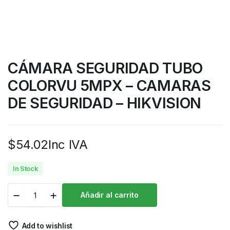
CÁMARA SEGURIDAD TUBO
COLORVU 5MPX – CAMARAS
DE SEGURIDAD – HIKVISION
$
54.02
Inc IVA
In Stock
Añadir al carrito
Add to wishlist