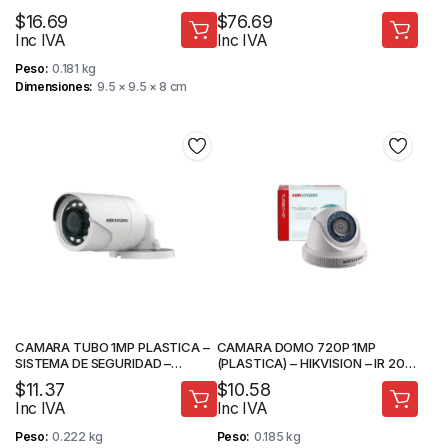
DE SEGURIDAD
$
16.69
$
76.69
Inc IVA
Inc IVA
Peso
0.181 kg
Dimensiones
9.5 × 9.5 × 8 cm
CAMARA TUBO 1MP PLASTICA –
CAMARA DOMO 720P 1MP
SISTEMA DE SEGURIDAD –
(PLASTICA) – HIKVISION – IR 20M
HIKVISION
– CAMARA DE SEGURIDAD
$
11.37
$
10.58
Inc IVA
Inc IVA
Peso
0.222 kg
Peso
0.185 kg