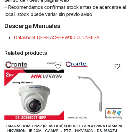
dentro de nuestra página web
– Recomendamos confirmar stock antes de acercarse al
local, stock puede variar sin previo aviso
Descarga Manuales
Datasheet DH-HAC-HFW1500CLN-IL-A
Related products
CAMARA DOMO 2MP (PLASTICA)
SOPORTE LARGO PARA CAMARA
– HIKVISION – IR 20M – CAMARA
PTZ – HIKVISION – DS-1660ZJ