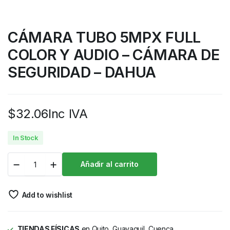
CÁMARA TUBO 5MPX FULL
COLOR Y AUDIO – CÁMARA DE
SEGURIDAD – DAHUA
$
32.06
Inc IVA
In Stock
Añadir al carrito
Add to wishlist
TIENDAS FÍSICAS
en Quito, Guayaquil, Cuenca