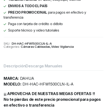
ENVIOS A TODO EL PAÍS
PRECIO PROMOCIONAL
para pagos en efectivo y
transferencia
Paga con tarjeta de crédito o débito
Soporte técnico y video tutoriales
SKU:
DH-HAC-HFW1500CLN-IL-A
Categories:
Cámaras Cableadas
,
Video Vigilancia
Descripción
Descarga Manuales
MARCA:
DAHUA
MODELO:
DH-HAC-HFW1500CLN-IL-A
¡¡ APROVECHA DE NUESTRAS MEGAS OFERTAS !!
No te pierdas de este precio promocional para pagos
en efectivo o transferencia