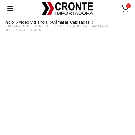
0
Inicio
Video Vigilancia
Cámaras Cableadas
CÁMARA TUBO 5MPX FULL COLOR Y AUDIO – CÁMARA DE
SEGURIDAD – DAHUA