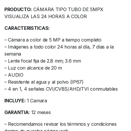
PRODUCTO:
CÁMARA TIPO TUBO DE 5MPX
VISUALIZA LAS 24 HORAS A COLOR
CARACTERISTICAS:
– Cámara a color de 5 MP a tiempo completo
– Imágenes a todo color 24 horas al día, 7 días a la
semana
– Lente focal fija de 2.8 mm; 3.6 mm
– Luz con alcance de 20 m
– AUDIO
– Resistente al agua y al polvo (IP67)
– 4 en 1, 4 señales CVI/CVBS/AHD/TVI conmutables
INCLUYE:
1 Camara
GARANTIA:
12 meses
– Recomendamos revisar los términos y condiciones