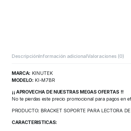
Descripción
Información adicional
Valoraciones (0)
MARCA:
KINUTEK
MODELO:
KI-M7BR
¡¡ APROVECHA DE NUESTRAS MEGAS OFERTAS !!
No te pierdas este precio promocional para pagos en ef
PRODUCTO: BRACKET SOPORTE PARA LECTORA DE
CARACTERISTICAS: