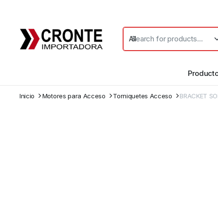
Product
Inicio
Motores para Acceso
Torniquetes Acceso
BRACKET SO