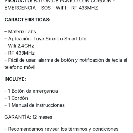
PRODUCTO:
BOTON DE PANICO CON CORDON –
EMERGENCIA – SOS – WIFI – RF 433MHZ
CARACTERISTICAS:
– Material: abs
– Aplicación: Tuya Smart o Smart Life
– Wifi 2.4GHz
– RF 433MHz
– Fácil de usar, alarma de botón y notificación de tecla al
teléfono móvil
INCLUYE:
– 1 Botón de emergencia
– 1 Cordón
– 1 Manual de instrucciones
GARANTÍA: 12 meses
– Recomendamos revisar los términos y condiciones