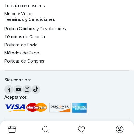
Trabaja con nosotros
Misión y Visión
Términos y Condiciones
Política Cámbios y Devoluciones
Términos de Garantía
Políticas de Envío
Métodos de Pago
Políticas de Compras
Síguenos en:
Aceptamos
Copyright 2026 © Cronte Technology S.A. Todos los derechos
reservados.