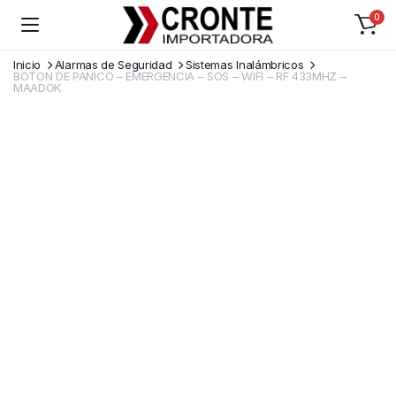
0
Inicio
Alarmas de Seguridad
Sistemas Inalámbricos
BOTON DE PANICO – EMERGENCIA – SOS – WIFI – RF 433MHZ –
MAADOK