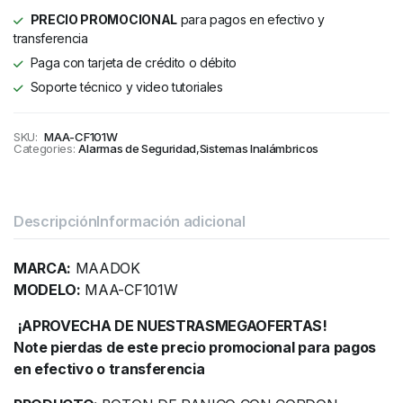
PRECIO PROMOCIONAL
para pagos en efectivo y
transferencia
Paga con tarjeta de crédito o débito
Soporte técnico y video tutoriales
SKU:
MAA-CF101W
Categories:
Alarmas de Seguridad
,
Sistemas Inalámbricos
Descripción
Información adicional
MARCA:
MAADOK
MODELO:
MAA-CF101W
¡APROVECHA DE NUESTRASMEGAOFERTAS!
Note pierdas de este precio promocional para pagos
en efectivo o transferencia