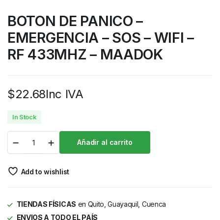
BOTON DE PANICO –
EMERGENCIA – SOS – WIFI –
RF 433MHZ – MAADOK
$
22.68
Inc IVA
In Stock
Añadir al carrito
Add to wishlist
TIENDAS FÍSICAS
en Quito, Guayaquil, Cuenca
ENVIOS A TODO EL PAÍS