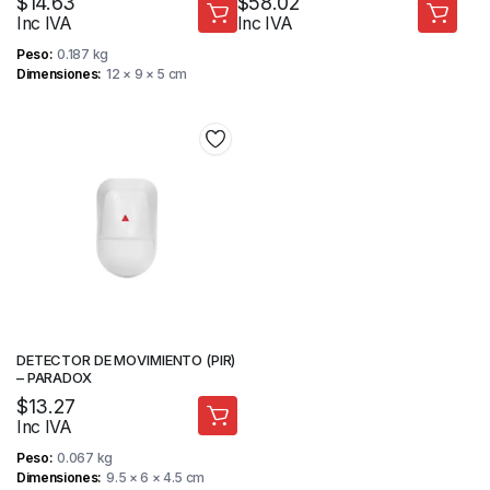
$
14.63
$
58.02
Inc IVA
Inc IVA
Peso
0.187 kg
Dimensiones
12 × 9 × 5 cm
DETECTOR DE MOVIMIENTO (PIR)
– PARADOX
$
13.27
Inc IVA
Peso
0.067 kg
Dimensiones
9.5 × 6 × 4.5 cm