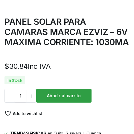
PANEL SOLAR PARA
CAMARAS MARCA EZVIZ – 6V
MAXIMA CORRIENTE: 1030MA
$
30.84
Inc IVA
In Stock
Añadir al carrito
Add to wishlist
TIENDAS FÍSICAS
en Quito, Guayaquil, Cuenca