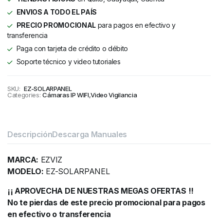
ENVIOS A TODO EL PAÍS
PRECIO PROMOCIONAL
para pagos en efectivo y
transferencia
Paga con tarjeta de crédito o débito
Soporte técnico y video tutoriales
SKU:
EZ-SOLARPANEL
Categories:
Cámaras IP WIFI
,
Video Vigilancia
Descripción
Descarga Manuales
MARCA:
EZVIZ
MODELO:
EZ-SOLARPANEL
¡¡ APROVECHA DE NUESTRAS MEGAS OFERTAS !!
No te pierdas de este precio promocional para pagos
en efectivo o transferencia