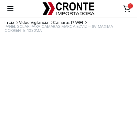
0
Inicio
Video Vigilancia
Cámaras IP WIFI
PANEL SOLAR PARA CAMARAS MARCA EZVIZ – 6V MAXIMA
CORRIENTE: 1030MA