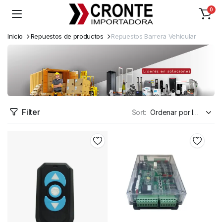
0
Inicio
Repuestos de productos
Repuestos Barrera Vehicular
Filter
Sort: