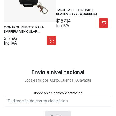
TARJETA ELECTRONICA
REPUESTO PARA BARRERA
VEHICULAR – FORTEDOOR
$
157.14
Inc IVA
CONTROL REMOTO PARA
BARRERA VEHICULAR
FORTEDOOR – FORTEDOOR
$
17.96
Inc IVA
Envío a nivel nacional
Locales físicos: Quito, Cuenca, Guayaquil
Dirección de correo electrónico: