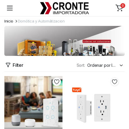
0
Inicio
Domótica y Automátizacion
Filter
Sort: