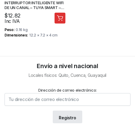
INTERRUPTOR INTELIGENTE WIFI
DE UN CANAL – TUYA SMART –
MAADOK
$
12.82
Inc IVA
Peso
0.16 kg
Dimensiones
12.2 × 7.2 × 4 cm
Envío a nivel nacional
Locales físicos: Quito, Cuenca, Guayaquil
Dirección de correo electrónico: