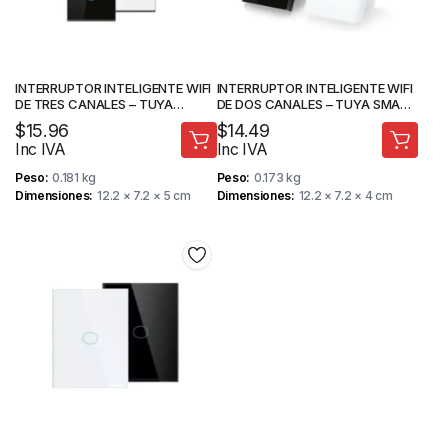
INTERRUPTOR INTELIGENTE WIFI
INTERRUPTOR INTELIGENTE WIFI
DE TRES CANALES – TUYA
DE DOS CANALES – TUYA SMART
SMART – MAADOK
– MAADOK
$
15.96
$
14.49
Inc IVA
Inc IVA
Peso
0.181 kg
Peso
0.173 kg
Dimensiones
12.2 × 7.2 × 5 cm
Dimensiones
12.2 × 7.2 × 4 cm