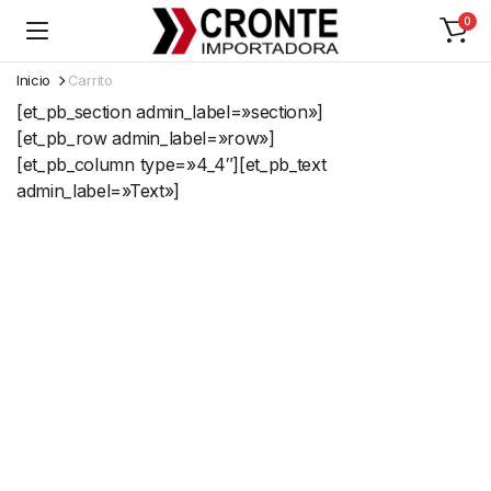
0
Inicio
Carrito
[et_pb_section admin_label=»section»]
[et_pb_row admin_label=»row»]
[et_pb_column type=»4_4″][et_pb_text
admin_label=»Text»]