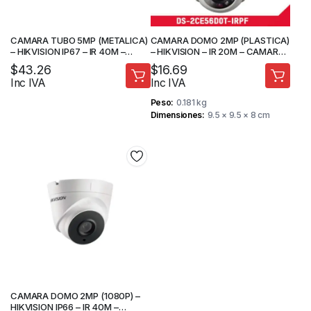
CAMARA TUBO 5MP (METALICA)
CAMARA DOMO 2MP (PLASTICA)
– HIKVISION IP67 – IR 40M –
– HIKVISION – IR 20M – CAMARA
CAMARA DE SEGURIDAD
DE SEGURIDAD
$
43.26
$
16.69
Inc IVA
Inc IVA
Peso
0.181 kg
Dimensiones
9.5 × 9.5 × 8 cm
CAMARA DOMO 2MP (1080P) –
HIKVISION IP66 – IR 40M –