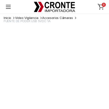
0
Inicio
Video Vigilancia
Accesorios Cámaras
FUENTE DE PODER USB 5VDC 1A