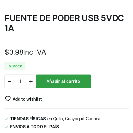
FUENTE DE PODER USB 5VDC
1A
$
3.98
Inc IVA
In Stock
Añadir al carrito
Add to wishlist
TIENDAS FÍSICAS
en Quito, Guayaquil, Cuenca
ENVIOS A TODO EL PAÍS